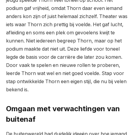
jeugd speelde Thorn veel toneel op school. Het
podium gaf vrijheid, omdat Thorn daar even iemand
anders kon zijn of juist helemaal zichzelf. Theater was
iets waar Thorn zich prettig bij voelde. Het gaf lucht,
afleiding en soms een plek om gevoelens kwijt te
kunnen. Niet iedereen begreep Thorn, maar op het
podium maakte dat niet uit. Deze liefde voor toneel
legde de basis voor de carrière die later zou komen.
Door vaak te spelen en nieuwe rollen te proberen,
leerde Thorn wat wel en niet goed voelde. Stap voor
stap ontwikkelde Thorn een eigen stijl, die nu bij velen
bekend is.
Omgaan met verwachtingen van
buitenaf
De buitenwereld had duidelijk ideeën over hoe iemand