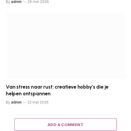
By
admin
29 mei 2026
Van stress naar rust: creatieve hobby’s die je
helpen ontspannen
By
admin
22 mei 2026
ADD A COMMENT