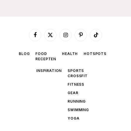
Facebook
X
Instagram
Pinterest
TikTok
(Twitter)
BLOG
FOOD
HEALTH
HOTSPOTS
RECEPTEN
INSPIRATION
SPORTS
CROSSFIT
FITNESS
GEAR
RUNNING
SWIMMING
YOGA