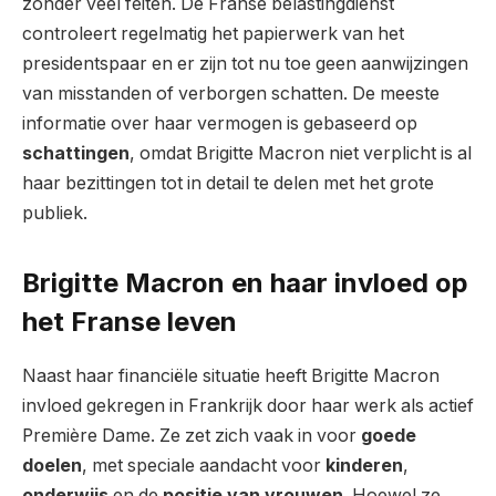
zonder veel feiten. De Franse belastingdienst
controleert regelmatig het papierwerk van het
presidentspaar en er zijn tot nu toe geen aanwijzingen
van misstanden of verborgen schatten. De meeste
informatie over haar vermogen is gebaseerd op
schattingen
, omdat Brigitte Macron niet verplicht is al
haar bezittingen tot in detail te delen met het grote
publiek.
Brigitte Macron en haar invloed op
het Franse leven
Naast haar financiële situatie heeft Brigitte Macron
invloed gekregen in Frankrijk door haar werk als actief
Première Dame. Ze zet zich vaak in voor
goede
doelen
, met speciale aandacht voor
kinderen
,
onderwijs
en de
positie van vrouwen
. Hoewel ze