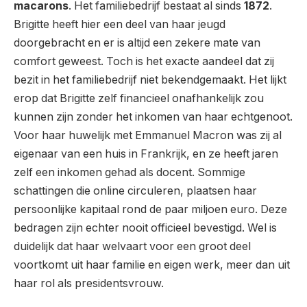
macarons
. Het familiebedrijf bestaat al sinds
1872
.
Brigitte heeft hier een deel van haar jeugd
doorgebracht en er is altijd een zekere mate van
comfort geweest. Toch is het exacte aandeel dat zij
bezit in het familiebedrijf niet bekendgemaakt. Het lijkt
erop dat Brigitte zelf financieel onafhankelijk zou
kunnen zijn zonder het inkomen van haar echtgenoot.
Voor haar huwelijk met Emmanuel Macron was zij al
eigenaar van een huis in Frankrijk, en ze heeft jaren
zelf een inkomen gehad als docent. Sommige
schattingen die online circuleren, plaatsen haar
persoonlijke kapitaal rond de paar miljoen euro. Deze
bedragen zijn echter nooit officieel bevestigd. Wel is
duidelijk dat haar welvaart voor een groot deel
voortkomt uit haar familie en eigen werk, meer dan uit
haar rol als presidentsvrouw.