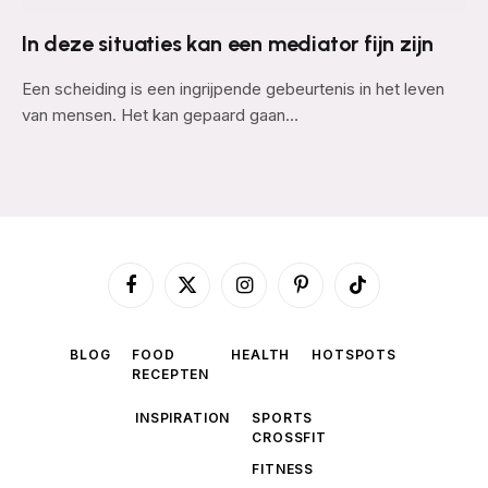
In deze situaties kan een mediator fijn zijn
Een scheiding is een ingrijpende gebeurtenis in het leven
van mensen. Het kan gepaard gaan…
Facebook
X
Instagram
Pinterest
TikTok
(Twitter)
BLOG
FOOD
HEALTH
HOTSPOTS
RECEPTEN
INSPIRATION
SPORTS
CROSSFIT
FITNESS