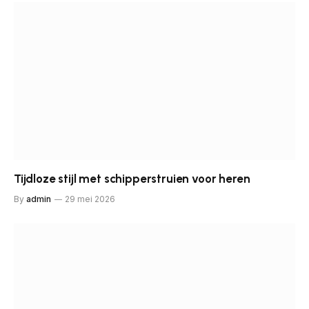
Tijdloze stijl met schipperstruien voor heren
By
admin
29 mei 2026