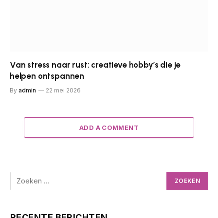
Van stress naar rust: creatieve hobby’s die je
helpen ontspannen
By
admin
22 mei 2026
ADD A COMMENT
RECENTE BERICHTEN