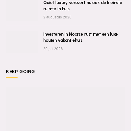
Quiet luxury verovert nu ook de kleinste
ruimte in huis
2 augustus 2026
Investeren in Noorse rust met een luxe
houten vakantiehuis
29 juli 2026
KEEP GOING