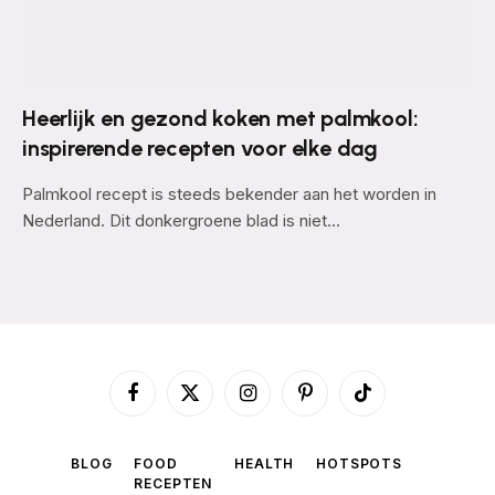
Heerlijk en gezond koken met palmkool:
inspirerende recepten voor elke dag
Palmkool recept is steeds bekender aan het worden in
Nederland. Dit donkergroene blad is niet…
Facebook
X
Instagram
Pinterest
TikTok
(Twitter)
BLOG
FOOD
HEALTH
HOTSPOTS
RECEPTEN