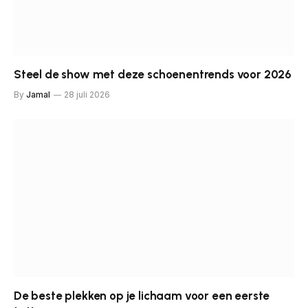
Steel de show met deze schoenentrends voor 2026
By
Jamal
28 juli 2026
De beste plekken op je lichaam voor een eerste