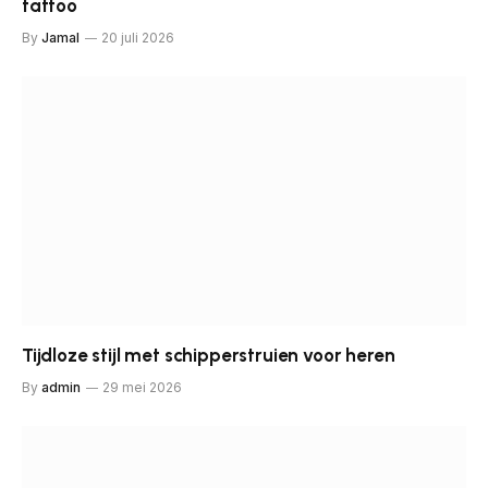
tattoo
By
Jamal
20 juli 2026
Tijdloze stijl met schipperstruien voor heren
By
admin
29 mei 2026