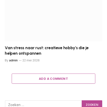
Van stress naar rust: creatieve hobby’s die je
helpen ontspannen
By
admin
22 mei 2026
ADD A COMMENT