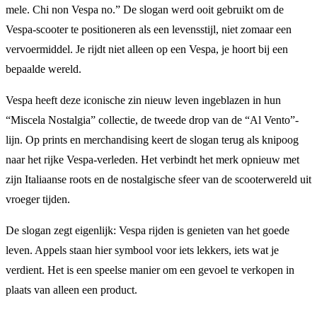
mele. Chi non Vespa no.” De slogan werd ooit gebruikt om de
Vespa-scooter te positioneren als een levensstijl, niet zomaar een
vervoermiddel. Je rijdt niet alleen op een Vespa, je hoort bij een
bepaalde wereld.
Vespa heeft deze iconische zin nieuw leven ingeblazen in hun
“Miscela Nostalgia” collectie, de tweede drop van de “Al Vento”-
lijn. Op prints en merchandising keert de slogan terug als knipoog
naar het rijke Vespa-verleden. Het verbindt het merk opnieuw met
zijn Italiaanse roots en de nostalgische sfeer van de scooterwereld uit
vroeger tijden.
De slogan zegt eigenlijk: Vespa rijden is genieten van het goede
leven. Appels staan hier symbool voor iets lekkers, iets wat je
verdient. Het is een speelse manier om een gevoel te verkopen in
plaats van alleen een product.