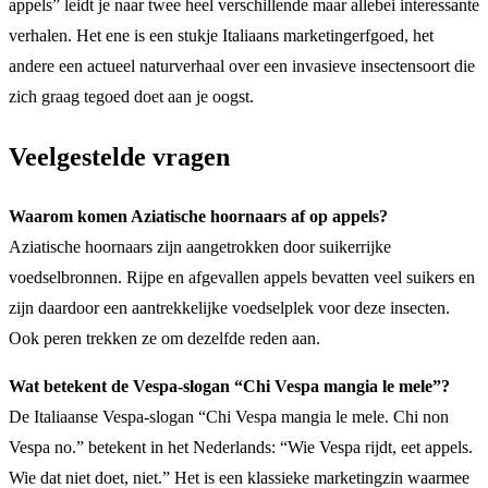
appels” leidt je naar twee heel verschillende maar allebei interessante
verhalen. Het ene is een stukje Italiaans marketingerfgoed, het
andere een actueel naturverhaal over een invasieve insectensoort die
zich graag tegoed doet aan je oogst.
Veelgestelde vragen
Waarom komen Aziatische hoornaars af op appels?
Aziatische hoornaars zijn aangetrokken door suikerrijke
voedselbronnen. Rijpe en afgevallen appels bevatten veel suikers en
zijn daardoor een aantrekkelijke voedselplek voor deze insecten.
Ook peren trekken ze om dezelfde reden aan.
Wat betekent de Vespa-slogan “Chi Vespa mangia le mele”?
De Italiaanse Vespa-slogan “Chi Vespa mangia le mele. Chi non
Vespa no.” betekent in het Nederlands: “Wie Vespa rijdt, eet appels.
Wie dat niet doet, niet.” Het is een klassieke marketingzin waarmee