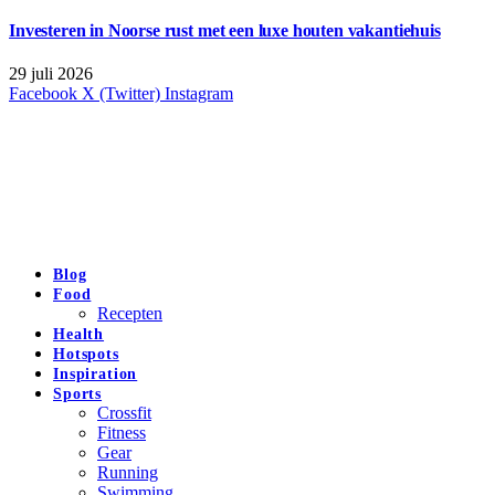
Investeren in Noorse rust met een luxe houten vakantiehuis
29 juli 2026
Facebook
X (Twitter)
Instagram
Blog
Food
Recepten
Health
Hotspots
Inspiration
Sports
Crossfit
Fitness
Gear
Running
Swimming