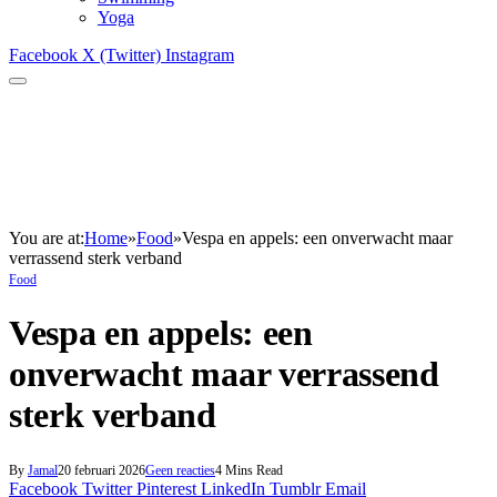
Yoga
Facebook
X (Twitter)
Instagram
You are at:
Home
»
Food
»
Vespa en appels: een onverwacht maar
verrassend sterk verband
Food
Vespa en appels: een
onverwacht maar verrassend
sterk verband
By
Jamal
20 februari 2026
Geen reacties
4 Mins Read
Facebook
Twitter
Pinterest
LinkedIn
Tumblr
Email