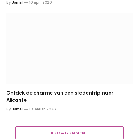
By
Jamal
16 april 2026
Ontdek de charme van een stedentrip naar
Alicante
By
Jamal
13 januari 2026
ADD A COMMENT