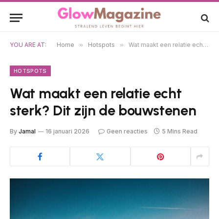
YOU ARE AT:
Home
»
Hotspots
»
Wat maakt een relatie echt sterk? Dit zijn de bouwstenen
HOTSPOTS
Wat maakt een relatie echt
sterk? Dit zijn de bouwstenen
By
Jamal
16 januari 2026
Geen reacties
5 Mins Read