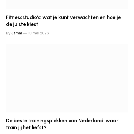
Fitnessstudio’s: wat je kunt verwachten en hoe je
de juiste kiest
By
Jamal
18 mei 2026
De beste trainingsplekken van Nederland: waar
train jij het liefst?