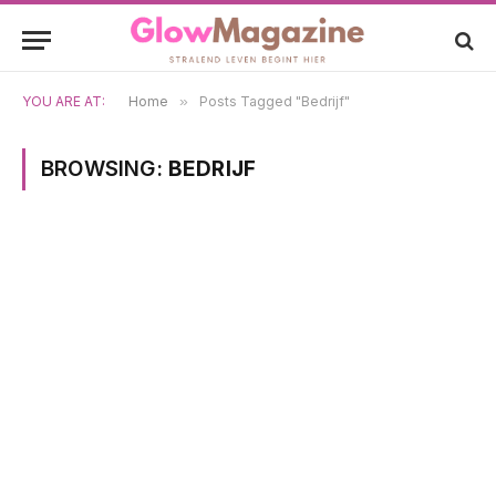
YOU ARE AT:
Home
»
Posts Tagged "Bedrijf"
BROWSING:
BEDRIJF