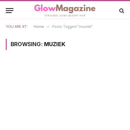
YOU ARE AT:
Home
»
Posts Tagged "muziek"
BROWSING:
MUZIEK