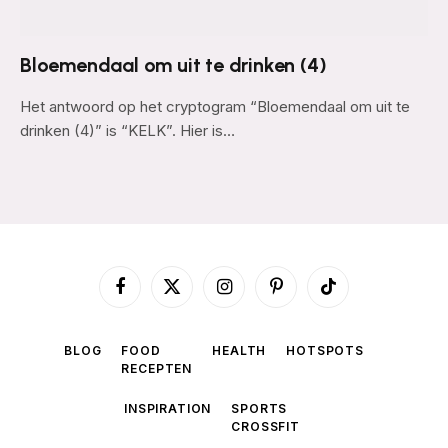
Bloemendaal om uit te drinken (4)
Het antwoord op het cryptogram “Bloemendaal om uit te
drinken (4)” is “KELK”. Hier is…
Facebook
X
Instagram
Pinterest
TikTok
(Twitter)
BLOG
FOOD
HEALTH
HOTSPOTS
RECEPTEN
INSPIRATION
SPORTS
CROSSFIT