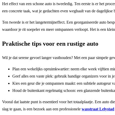
Het effect van een schone auto is tweeledig. Ten eerste is er het proc
een concrete taak, wat je gedachten even weghaalt van de dagelijkse
Ten tweede is er het langetermijneffect. Een georganiseerde auto bespaa
waardoor je rit soepeler en meer ontspannen verloopt. Het is een kleine 
Praktische tips voor een rustige auto
Wil je dat serene gevoel langer vasthouden? Met een paar simpele ge
Plan een wekelijks opruimkwartier: neem elke week vijftien min
Geef alles een vaste plek: gebruik handige organizers voor in je
Kies een geur die je ontspannen maakt: een subtiele autogeur v
Houd de buitenkant regelmatig schoon: een glanzende buitenkant 
Vooral dat laatste punt is essentieel voor het totaalplaatje. Een auto
slag te gaan, is een bezoek aan een professionele
wasstraat Lelystad