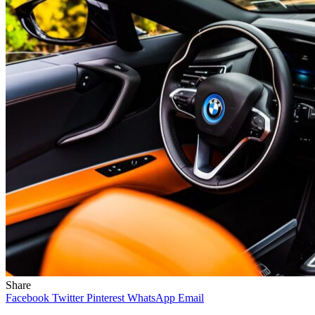
Share
Facebook
Twitter
Pinterest
WhatsApp
Email