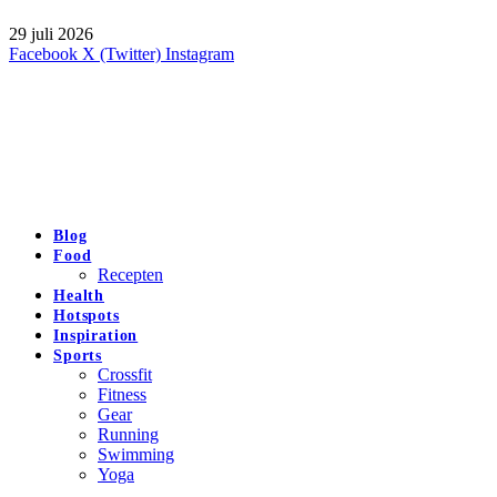
29 juli 2026
Facebook
X (Twitter)
Instagram
Blog
Food
Recepten
Health
Hotspots
Inspiration
Sports
Crossfit
Fitness
Gear
Running
Swimming
Yoga