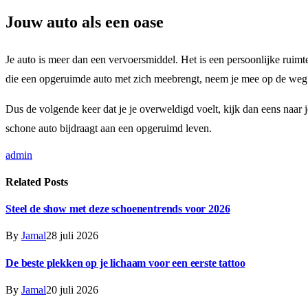
Jouw auto als een oase
Je auto is meer dan een vervoersmiddel. Het is een persoonlijke ruimte
die een opgeruimde auto met zich meebrengt, neem je mee op de weg e
Dus de volgende keer dat je je overweldigd voelt, kijk dan eens naar j
schone auto bijdraagt aan een opgeruimd leven.
admin
Related
Posts
Steel de show met deze schoenentrends voor 2026
By
Jamal
28 juli 2026
De beste plekken op je lichaam voor een eerste tattoo
By
Jamal
20 juli 2026