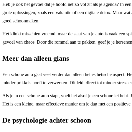
Heb je ook het gevoel dat je hoofd net zo vol zit als je agenda? In e
grote oplossingen, zoals een vakantie of een digitale detox. Maar wat a
goed schoonmaken.
Het klinkt misschien vreemd, maar de staat van je auto is vaak een sp
gevoel van chaos. Door die rommel aan te pakken, geef je je hersenen 
Meer dan alleen glans
Een schone auto gaat veel verder dan alleen het esthetische aspect. H
minder prikkels hoeft te verwerken. Dit leidt direct tot minder stress e
Als je in een schone auto stapt, voelt het alsof je een schone lei hebt. J
Het is een kleine, maar effectieve manier om je dag met een positieve
De psychologie achter schoon