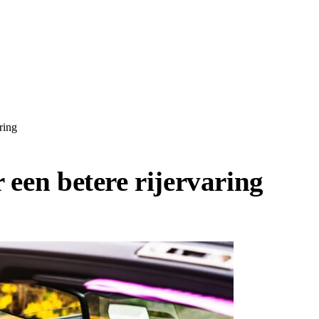
ring
 een betere rijervaring