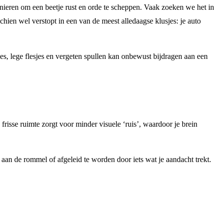
anieren om een beetje rust en orde te scheppen. Vaak zoeken we het in
schien wel verstopt in een van de meest alledaagse klusjes: je auto
es, lege flesjes en vergeten spullen kan onbewust bijdragen aan een
risse ruimte zorgt voor minder visuele ‘ruis’, waardoor je brein
eren aan de rommel of afgeleid te worden door iets wat je aandacht trekt.