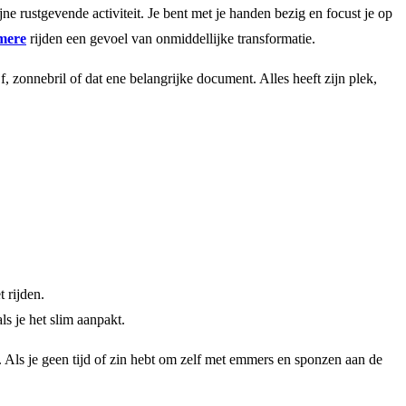
ne rustgevende activiteit. Je bent met je handen bezig en focust je op
mere
rijden een gevoel van onmiddellijke transformatie.
f, zonnebril of dat ene belangrijke document. Alles heeft zijn plek,
 rijden.
s je het slim aanpakt.
g. Als je geen tijd of zin hebt om zelf met emmers en sponzen aan de