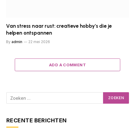
Van stress naar rust: creatieve hobby’s die je
helpen ontspannen
By
admin
22 mei 2026
ADD A COMMENT
RECENTE BERICHTEN