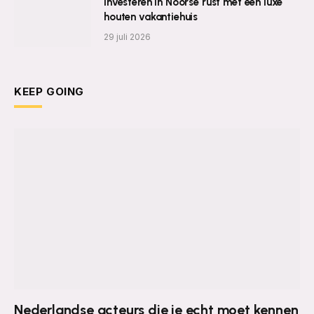
Investeren in Noorse rust met een luxe
houten vakantiehuis
29 juli 2026
KEEP GOING
Nederlandse acteurs die je echt moet kennen