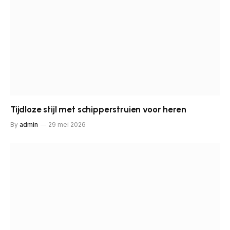
Tijdloze stijl met schipperstruien voor heren
By
admin
29 mei 2026