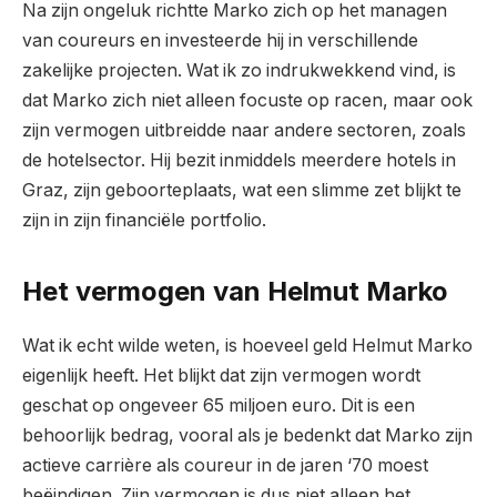
Na zijn ongeluk richtte Marko zich op het managen
van coureurs en investeerde hij in verschillende
zakelijke projecten. Wat ik zo indrukwekkend vind, is
dat Marko zich niet alleen focuste op racen, maar ook
zijn vermogen uitbreidde naar andere sectoren, zoals
de hotelsector. Hij bezit inmiddels meerdere hotels in
Graz, zijn geboorteplaats, wat een slimme zet blijkt te
zijn in zijn financiële portfolio.
Het vermogen van Helmut Marko
Wat ik echt wilde weten, is hoeveel geld Helmut Marko
eigenlijk heeft. Het blijkt dat zijn vermogen wordt
geschat op ongeveer 65 miljoen euro. Dit is een
behoorlijk bedrag, vooral als je bedenkt dat Marko zijn
actieve carrière als coureur in de jaren ‘70 moest
beëindigen. Zijn vermogen is dus niet alleen het