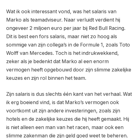
Wat ik ook interessant vond, was het salaris van
Marko als teamadviseur. Naar verluidt verdient hij
ongeveer 2 miljoen euro per jaar bij Red Bull Racing.
Dit is best een fors salaris, maar niet zo hoog als
sommige van zijn collega’s in de Formule 1, zoals Toto
Wolff van Mercedes. Toch is het indrukwekkend,
zeker als je bedenkt dat Marko al een enorm
vermogen heeft opgebouwd door zijn slimme zakelijke
keuzes en zijn rol binnen het team.
Zijn salaris is dus slechts één kant van het verhaal. Wat
ik erg boeiend vind, is dat Marko’s vermogen ook
voortkomt uit zijn andere investeringen, zoals zijn
hotels en de zakelijke keuzes die hij heeft gemaakt. Hij
is niet alleen een man van het racen, maar ook een
slimme zakenman die zijn geld goed weet te beheren.