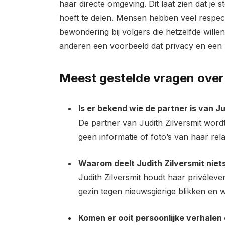
haar directe omgeving. Dit laat zien dat je st
hoeft te delen. Mensen hebben veel respec
bewondering bij volgers die hetzelfde willen
anderen een voorbeeld dat privacy en een
Meest gestelde vragen over 
Is er bekend wie de partner is van Ju
De partner van Judith Zilversmit word
geen informatie of foto’s van haar rela
Waarom deelt Judith Zilversmit niet
Judith Zilversmit houdt haar privéle
gezin tegen nieuwsgierige blikken en wi
Komen er ooit persoonlijke verhalen 