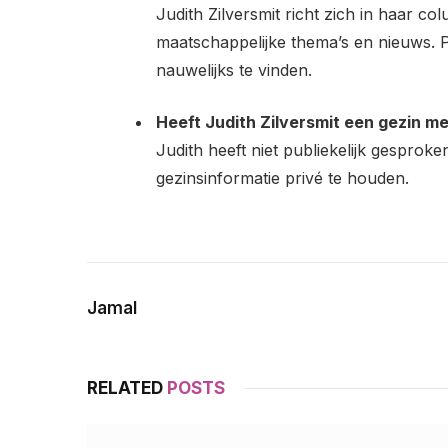
Judith Zilversmit richt zich in haar c
maatschappelijke thema’s en nieuws. P
nauwelijks te vinden.
Heeft Judith Zilversmit een gezin m
Judith heeft niet publiekelijk gesprok
gezinsinformatie privé te houden.
Jamal
RELATED
POSTS