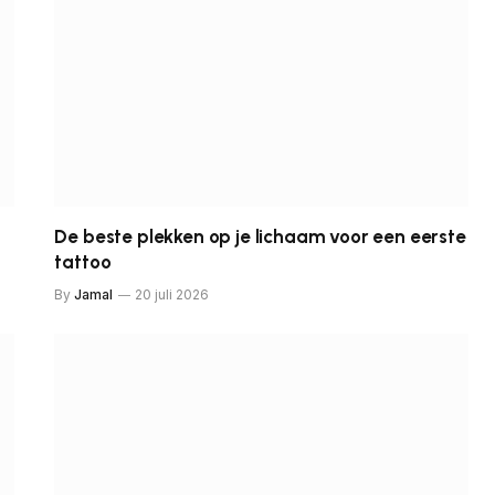
De beste plekken op je lichaam voor een eerste
tattoo
By
Jamal
20 juli 2026