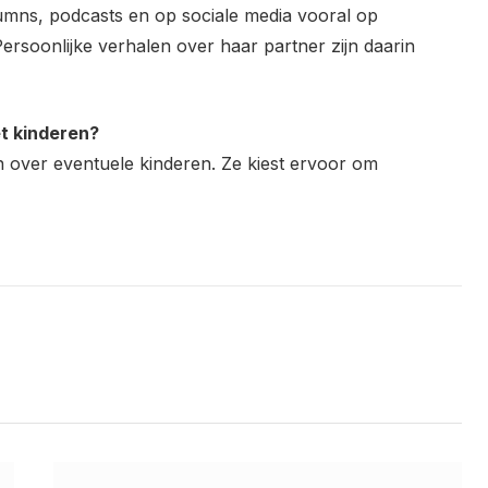
olumns, podcasts en op sociale media vooral op
ersoonlijke verhalen over haar partner zijn daarin
et kinderen?
en over eventuele kinderen. Ze kiest ervoor om