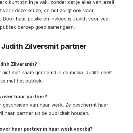
erk kunt zijn in je vak, zonder dat je alles van jezelf
t voor deze keuze, en het zorgt ook voor
. Door haar positie en invloed is Judith voor veel
 publiek beroep goed samengaan.
Judith Zilversmit partner
dith Zilversmit?
t niet met naam genoemd in de media. Judith deelt
tie met het publiek.
s over haar partner?
ven gescheiden van haar werk. Ze beschermt haar
l haar partner uit de publiciteit houden.
over haar partner in haar werk voorbij?