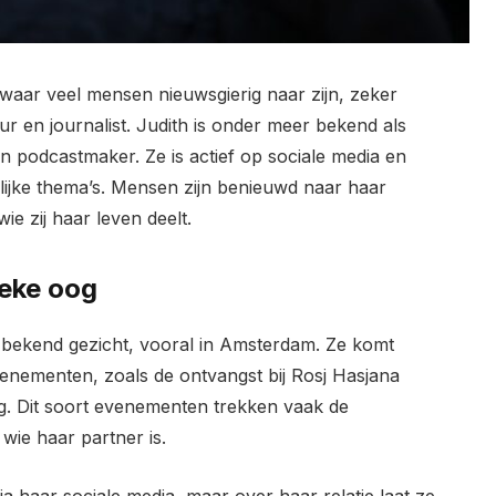
 waar veel mensen nieuwsgierig naar zijn, zeker
r en journalist. Judith is onder meer bekend als
 podcastmaker. Ze is actief op sociale media en
lijke thema’s. Mensen zijn benieuwd naar haar
e zij haar leven deelt.
ieke oog
n bekend gezicht, vooral in Amsterdam. Ze komt
evenementen, zoals de ontvangst bij Rosj Hasjana
 Dit soort evenementen trekken vaak de
ie haar partner is.