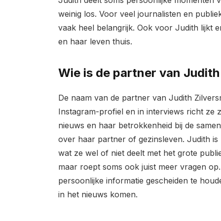
Judith deelt soms persoonlijke momenten vi
weinig los. Voor veel journalisten en publi
vaak heel belangrijk. Ook voor Judith lijkt e
en haar leven thuis.
Wie is de partner van Judith
De naam van de partner van Judith Zilversm
Instagram-profiel en in interviews richt ze
nieuws en haar betrokkenheid bij de samenle
over haar partner of gezinsleven. Judith i
wat ze wel of niet deelt met het grote publi
maar roept soms ook juist meer vragen op
persoonlijke informatie gescheiden te houd
in het nieuws komen.