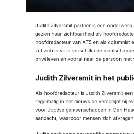
Judith Zilversmit partner is een onderwerp
gezien haar zichtbaarheid als hoofdredacteu
hoofdredacteur van AT5 en als columnist en
zet zich in voor verschillende maatschappe
privéleven en vooral naar de persoon met wi
Judith Zilversmit in het publ
Als hoofdredacteur is Judith Zilversmit ee
regelmatig in het nieuws en verschijnt bij 
voor Joodse gemeenschappen in Den Haag.
aandacht, waardoor mensen zich afvragen w