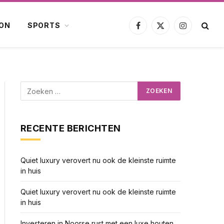
ION
SPORTS
Facebook
X
Instagram
(Twitter)
RECENTE BERICHTEN
Quiet luxury verovert nu ook de kleinste ruimte
in huis
Quiet luxury verovert nu ook de kleinste ruimte
in huis
Investeren in Noorse rust met een luxe houten