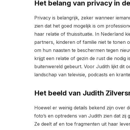
Het belang van privacy in de
Privacy is belangrijk, zeker wanneer iemand 
zien dat het goed mogelijk is om professionee
haar relatie of thuissituatie. In Nederlan
partners, kinderen of familie niet te tonen 
om hun naasten te beschermen tegen nieuwsg
krijgt een relatie of gezin de rust die nodi
buitenwereld gebeurt. Voor Judith lijkt dit o
landschap van televisie, podcasts en krante
Het beeld van Judith Zilvers
Hoewel er weinig details bekend zijn over d
foto’s en optredens van Judith zien dat zij 
Ze deelt af en toe fragmenten uit haar lev