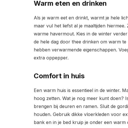
Warm eten en drinken
Als je warm eet en drinkt, warmt je hele l
maar vul het liefst al je maaltijden hiermee
warme havermout. Kies in de winter verder
de hele dag door thee drinken om warm te 
hebben verwarmende eigenschappen. Voeg z
extra oppepper.
Comfort in huis
Een warm huis is essentieel in de winter. M
hoog zetten. Wat je nog meer kunt doen? Is
brengen bij deuren en ramen. Sluit de gor
houden. Gebruik dikke vloerkleden voor ext
bank en in je bed kruip je onder een warm 