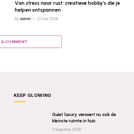
Van stress naar rust: creatieve hobby’s die je
helpen ontspannen
By
admin
22 mei 2026
 A COMMENT
KEEP GLOWING
Quiet luxury verovert nu ook de
kleinste ruimte in huis
2 augustus 2026