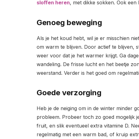
sloffen heren
, met dikke sokken. Ook een kr
Genoeg beweging
Als je het koud hebt, wil je er misschien ni
om warm te blijven. Door actief te blijven, 
weer voor dat je het warmer krijgt. Ga dagel
wandeling. De frisse lucht en het beetje z
weerstand. Verder is het goed om regelmati
Goede verzorging
Heb je de neiging om in de winter minder g
probleem. Probeer toch zo goed mogelijk je
fruit, en slik eventueel extra vitamine D. Ne
regelmatig met een warm bad, of kruip extr