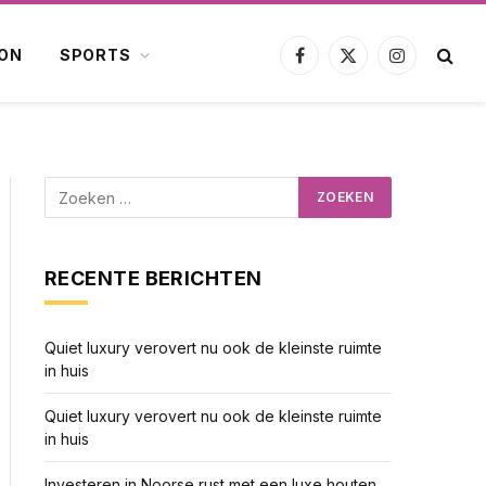
ION
SPORTS
Facebook
X
Instagram
(Twitter)
RECENTE BERICHTEN
Quiet luxury verovert nu ook de kleinste ruimte
in huis
Quiet luxury verovert nu ook de kleinste ruimte
in huis
Investeren in Noorse rust met een luxe houten