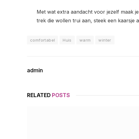
Met wat extra aandacht voor jezelf maak j
trek die wollen trui aan, steek een kaarsje
comfortabel
Huis
warm
winter
admin
RELATED
POSTS