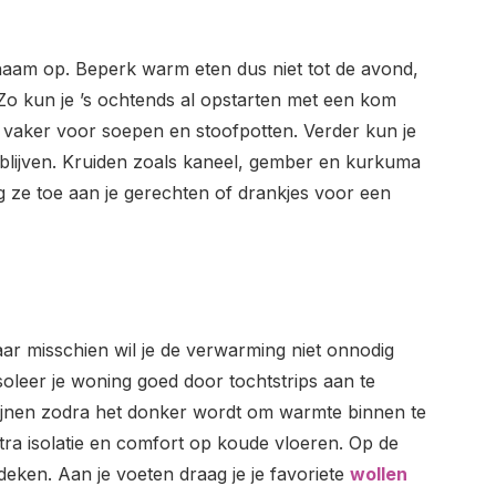
ichaam op. Beperk warm eten dus niet tot de avond,
. Zo kun je ’s ochtends al opstarten met een kom
 vaker voor soepen en stoofpotten. Verder kun je
blijven. Kruiden zoals kaneel, gember en kurkuma
e toe aan je gerechten of drankjes voor een
aar misschien wil je de verwarming niet onnodig
oleer je woning goed door tochtstrips aan te
dijnen zodra het donker wordt om warmte binnen te
ra isolatie en comfort op koude vloeren. Op de
deken. Aan je voeten draag je je favoriete
wollen