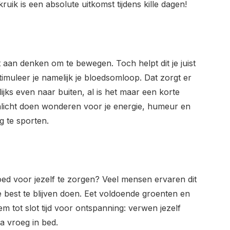
uik is een absolute uitkomst tijdens kille dagen!
et aan denken om te bewegen. Toch helpt dit je juist
stimuleer je namelijk je bloedsomloop. Dat zorgt er
ijks even naar buiten, al is het maar een korte
onlicht doen wonderen voor je energie, humeur en
g te sporten.
oed voor jezelf te zorgen? Veel mensen ervaren dit
 best te blijven doen. Eet voldoende groenten en
em tot slot tijd voor ontspanning: verwen jezelf
a vroeg in bed.