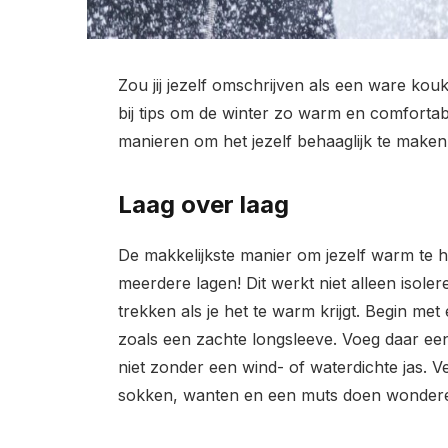
Zou jij jezelf omschrijven als een ware kou
bij tips om de winter zo warm en comfortab
manieren om het jezelf behaaglijk te maken
Laag over laag
De makkelijkste manier om jezelf warm te ho
meerdere lagen! Dit werkt niet alleen isoler
trekken als je het te warm krijgt. Begin me
zoals een zachte longsleeve. Voeg daar e
niet zonder een wind- of waterdichte jas. V
sokken, wanten en een muts doen wondere