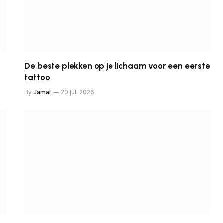
De beste plekken op je lichaam voor een eerste
tattoo
By
Jamal
20 juli 2026