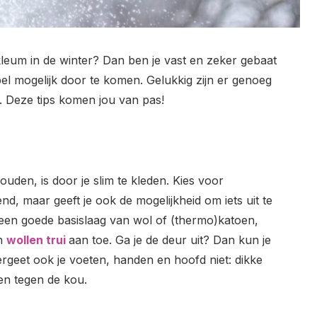
kleum in de winter? Dan ben je vast en zeker gebaat
el mogelijk door te komen. Gelukkig zijn er genoeg
. Deze tips komen jou van pas!
uden, is door je slim te kleden. Kies voor
end, maar geeft je ook de mogelijkheid om iets uit te
t een goede basislaag van wol of (thermo)katoen,
en
wollen trui
aan toe. Ga je de deur uit? Dan kun je
ergeet ook je voeten, handen en hoofd niet: dikke
n tegen de kou.