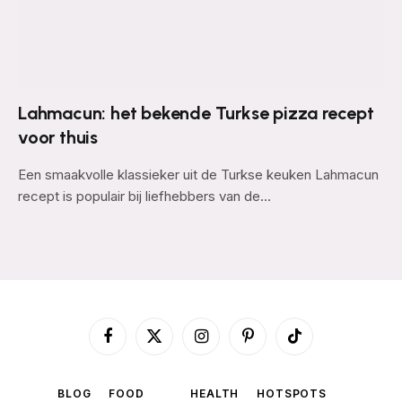
Lahmacun: het bekende Turkse pizza recept
voor thuis
Een smaakvolle klassieker uit de Turkse keuken Lahmacun
recept is populair bij liefhebbers van de…
Facebook
X
Instagram
Pinterest
TikTok
(Twitter)
BLOG
FOOD
HEALTH
HOTSPOTS