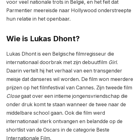
voor veel nationale trots in België, en het feit dat
Parmentier meereisde naar Hollywood onderstreepte
hun relatie in het openbaar.
Wie is Lukas Dhont?
Lukas Dhont is een Belgische filmregisseur die
internationaal doorbrak met zijn debuutfilm
Girl
.
Daarin vertelt hij het verhaal van een transgender
meisje dat danseres wil worden. De film won meerdere
prijzen op het filmfestival van Cannes. Zijn tweede film
Close
gaat over een intieme jongensvriendschap die
onder druk komt te staan wanneer de twee naar de
middelbare school gaan. Ook die film werd
internationaal sterk ontvangen en belandde op de
shortlist van de Oscars in de categorie Beste
Internationale Film.