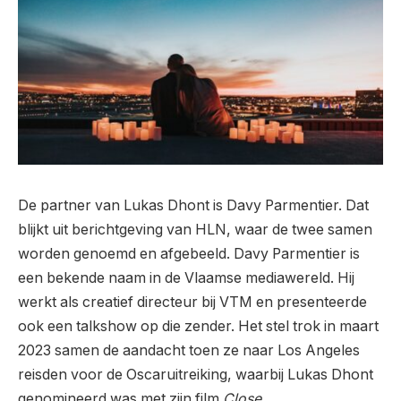
De partner van Lukas Dhont is Davy Parmentier. Dat
blijkt uit berichtgeving van HLN, waar de twee samen
worden genoemd en afgebeeld. Davy Parmentier is
een bekende naam in de Vlaamse mediawereld. Hij
werkt als creatief directeur bij VTM en presenteerde
ook een talkshow op die zender. Het stel trok in maart
2023 samen de aandacht toen ze naar Los Angeles
reisden voor de Oscaruitreiking, waarbij Lukas Dhont
genomineerd was met zijn film
Close
.