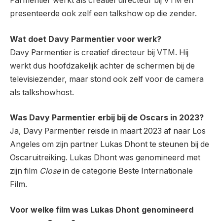
Parmentier werkt als creatief directeur bij VTM en
presenteerde ook zelf een talkshow op die zender.
Wat doet Davy Parmentier voor werk?
Davy Parmentier is creatief directeur bij VTM. Hij
werkt dus hoofdzakelijk achter de schermen bij de
televisiezender, maar stond ook zelf voor de camera
als talkshowhost.
Was Davy Parmentier erbij bij de Oscars in 2023?
Ja, Davy Parmentier reisde in maart 2023 af naar Los
Angeles om zijn partner Lukas Dhont te steunen bij de
Oscaruitreiking. Lukas Dhont was genomineerd met
zijn film
Close
in de categorie Beste Internationale
Film.
Voor welke film was Lukas Dhont genomineerd