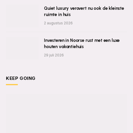
Quiet luxury verovert nu ook de kleinste
ruimte in huis
2 augustus 2026
Investeren in Noorse rust met een luxe
houten vakantiehuis
29 juli 2026
KEEP GOING