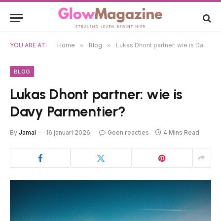
YOU ARE AT:
Home
»
Blog
»
Lukas Dhont partner: wie is Davy Parmentier?
BLOG
Lukas Dhont partner: wie is
Davy Parmentier?
By
Jamal
16 januari 2026
Geen reacties
4 Mins Read