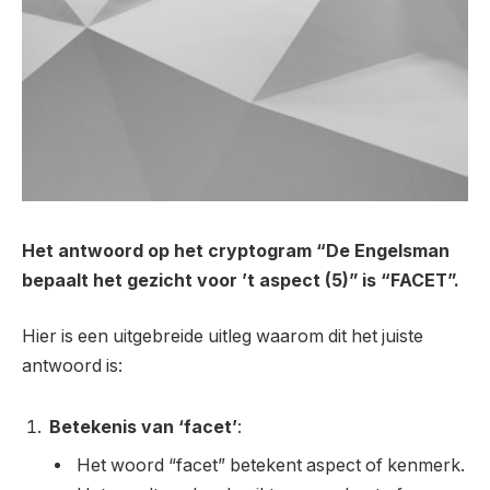
Het antwoord op het cryptogram “De Engelsman
bepaalt het gezicht voor ’t aspect (5)” is “FACET”.
Hier is een uitgebreide uitleg waarom dit het juiste
antwoord is:
Betekenis van ‘facet’
:
Het woord “facet” betekent aspect of kenmerk.