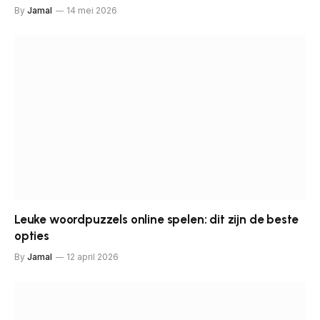
By
Jamal
14 mei 2026
Leuke woordpuzzels online spelen: dit zijn de beste
opties
By
Jamal
12 april 2026