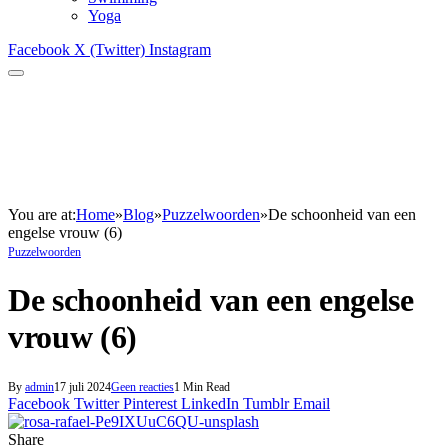
Yoga
Facebook
X (Twitter)
Instagram
You are at:
Home
»
Blog
»
Puzzelwoorden
»
De schoonheid van een
engelse vrouw (6)
Puzzelwoorden
De schoonheid van een engelse
vrouw (6)
By
admin
17 juli 2024
Geen reacties
1 Min Read
Facebook
Twitter
Pinterest
LinkedIn
Tumblr
Email
Share