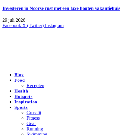
Investeren in Noorse rust met een luxe houten vakantiehuis
29 juli 2026
Facebook
X (Twitter)
Instagram
Blog
Food
Recepten
Health
Hotspots
Inspiration
Sports
Crossfit
Fitness
Gear
Running
Swimming