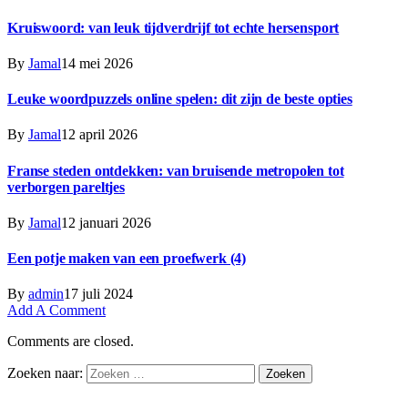
Kruiswoord: van leuk tijdverdrijf tot echte hersensport
By
Jamal
14 mei 2026
Leuke woordpuzzels online spelen: dit zijn de beste opties
By
Jamal
12 april 2026
Franse steden ontdekken: van bruisende metropolen tot
verborgen pareltjes
By
Jamal
12 januari 2026
Een potje maken van een proefwerk (4)
By
admin
17 juli 2024
Add A Comment
Comments are closed.
Zoeken naar: