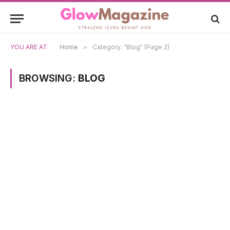
YOU ARE AT:
Home
»
Category: "Blog" (Page 2)
BROWSING:
BLOG