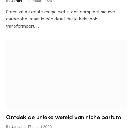
By
admin
19 maart 2026
Soms zit de echte magie niet in een compleet nieuwe
garderobe, maar in één detail dat je hele look
transformeert.…
Ontdek de unieke wereld van niche parfum
By
Jamal
17 maart 2026