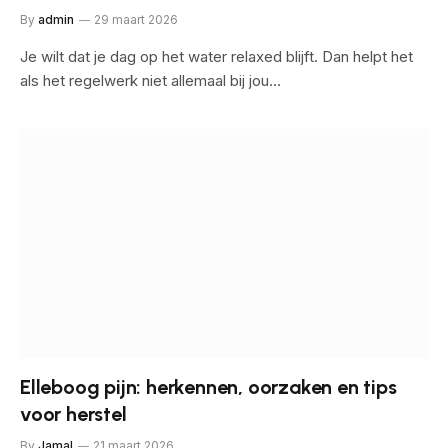
By
admin
29 maart 2026
Je wilt dat je dag op het water relaxed blijft. Dan helpt het
als het regelwerk niet allemaal bij jou…
Elleboog pijn: herkennen, oorzaken en tips
voor herstel
By
Jamal
21 maart 2026