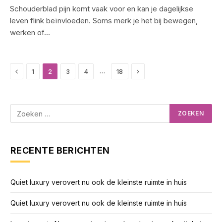
Schouderblad pijn komt vaak voor en kan je dagelijkse
leven flink beïnvloeden. Soms merk je het bij bewegen,
werken of…
Previous
Next
…
1
2
3
4
18
RECENTE BERICHTEN
Quiet luxury verovert nu ook de kleinste ruimte in huis
Quiet luxury verovert nu ook de kleinste ruimte in huis