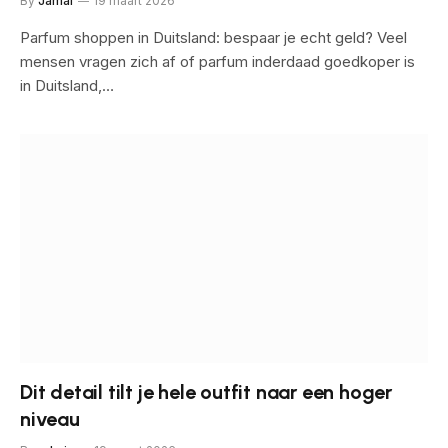
By
Jamal
19 maart 2026
Parfum shoppen in Duitsland: bespaar je echt geld? Veel
mensen vragen zich af of parfum inderdaad goedkoper is
in Duitsland,…
Dit detail tilt je hele outfit naar een hoger
niveau