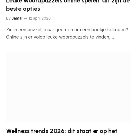
Leuke woordpuzzels online spelen: dit zijn de
beste opties
By
Jamal
12 april 2026
Zin in een puzzel, maar geen zin om een boekje te kopen?
Online zijn er volop leuke woordpuzzels te vinden,…
Wellness trends 2026: dit staat er op het