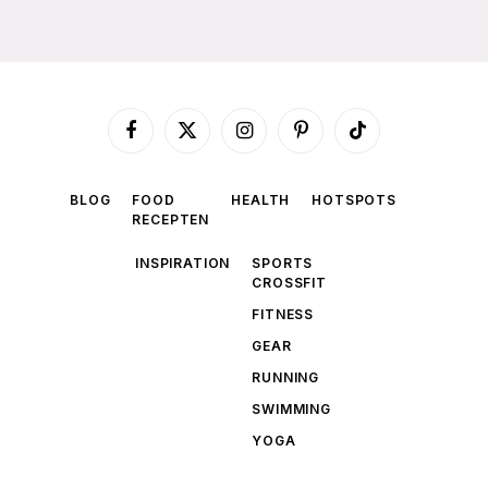
Facebook
X
Instagram
Pinterest
TikTok
(Twitter)
BLOG
FOOD
HEALTH
HOTSPOTS
RECEPTEN
INSPIRATION
SPORTS
CROSSFIT
FITNESS
GEAR
RUNNING
SWIMMING
YOGA