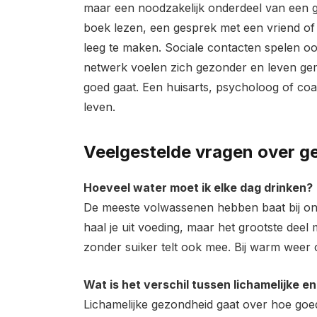
maar een noodzakelijk onderdeel van een gezo
boek lezen, een gesprek met een vriend of
leeg te maken. Sociale contacten spelen o
netwerk voelen zich gezonder en leven gemi
goed gaat. Een huisarts, psycholoog of coa
leven.
Veelgestelde vragen over g
Hoeveel water moet ik elke dag drinken?
De meeste volwassenen hebben baat bij ong
haal je uit voeding, maar het grootste deel
zonder suiker telt ook mee. Bij warm weer 
Wat is het verschil tussen lichamelijke e
Lichamelijke gezondheid gaat over hoe goed 