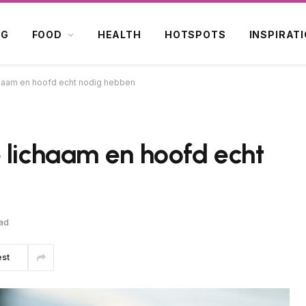
OG
FOOD
HEALTH
HOTSPOTS
INSPIRAT
chaam en hoofd echt nodig hebben
 lichaam en hoofd echt
ad
est