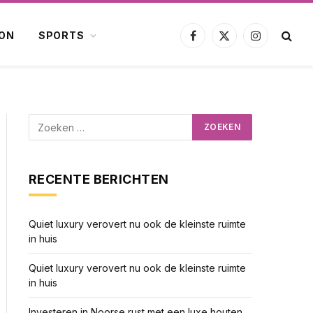
ION
SPORTS
Facebook
X
Instagram
(Twitter)
RECENTE BERICHTEN
Quiet luxury verovert nu ook de kleinste ruimte
in huis
Quiet luxury verovert nu ook de kleinste ruimte
in huis
Investeren in Noorse rust met een luxe houten