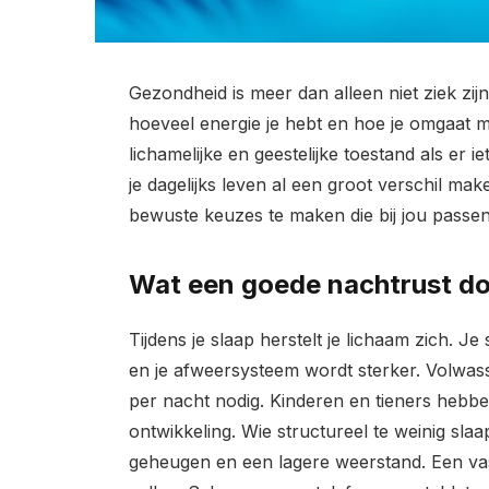
Gezondheid is meer dan alleen niet ziek zijn
hoeveel energie je hebt en hoe je omgaat 
lichamelijke en geestelijke toestand als er 
je dagelijks leven al een groot verschil mak
bewuste keuzes te maken die bij jou passen
Wat een goede nachtrust do
Tijdens je slaap herstelt je lichaam zich. J
en je afweersysteem wordt sterker. Volwa
per nacht nodig. Kinderen en tieners hebb
ontwikkeling. Wie structureel te weinig sla
geheugen en een lagere weerstand. Een vaste