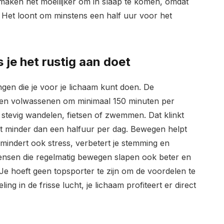
maken het moeilijker om in slaap te komen, omdat
 Het loont om minstens een half uur voor het
 je het rustig aan doet
gen die je voor je lichaam kunt doen. De
eren volwassenen om minimaal 150 minuten per
stevig wandelen, fietsen of zwemmen. Dat klinkt
et minder dan een halfuur per dag. Bewegen helpt
ermindert ook stress, verbetert je stemming en
Mensen die regelmatig bewegen slapen ook beter en
Je hoeft geen topsporter te zijn om de voordelen te
ng in de frisse lucht, je lichaam profiteert er direct