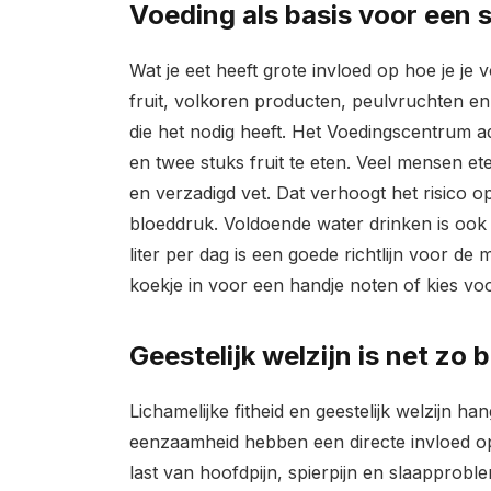
Voeding als basis voor een 
Wat je eet heeft grote invloed op hoe je je
fruit, volkoren producten, peulvruchten en
die het nodig heeft. Het Voedingscentrum 
en twee stuks fruit te eten. Veel mensen et
en verzadigd vet. Dat verhoogt het risico o
bloeddruk. Voldoende water drinken is oo
liter per dag is een goede richtlijn voor d
koekje in voor een handje noten of kies voo
Geestelijk welzijn is net zo b
Lichamelijke fitheid en geestelijk welzijn 
eenzaamheid hebben een directe invloed op
last van hoofdpijn, spierpijn en slaapprob