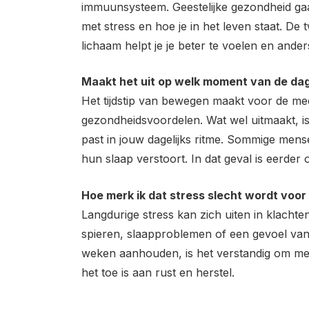
immuunsysteem. Geestelijke gezondheid gaat
met stress en hoe je in het leven staat. De
lichaam helpt je je beter te voelen en ande
Maakt het uit op welk moment van de da
Het tijdstip van bewegen maakt voor de me
gezondheidsvoordelen. Wat wel uitmaakt, i
past in jouw dagelijks ritme. Sommige men
hun slaap verstoort. In dat geval is eerde
Hoe merk ik dat stress slecht wordt voor
Langdurige stress kan zich uiten in klacht
spieren, slaapproblemen of een gevoel van
weken aanhouden, is het verstandig om met 
het toe is aan rust en herstel.