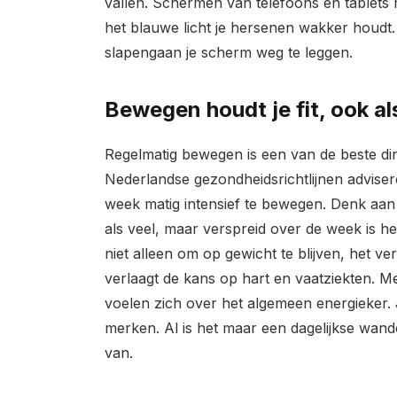
vallen. Schermen van telefoons en tablets 
het blauwe licht je hersenen wakker houdt.
slapengaan je scherm weg te leggen.
Bewegen houdt je fit, ook als
Regelmatig bewegen is een van de beste din
Nederlandse gezondheidsrichtlijnen advis
week matig intensief te bewegen. Denk aan 
als veel, maar verspreid over de week is h
niet alleen om op gewicht te blijven, het v
verlaagt de kans op hart en vaatziekten. 
voelen zich over het algemeen energieker. 
merken. Al is het maar een dagelijkse wandeli
van.