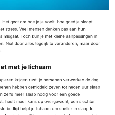
. Het gaat om hoe je je voelt, hoe goed je slaapt,
met stress. Veel mensen denken pas aan hun
iets misgaat. Toch kun je met kleine aanpassingen in
en. Niet door alles tegelijk te veranderen, maar door
.
et met je lichaam
e spieren krijgen rust, je hersenen verwerken de dag
ssenen hebben gemiddeld zeven tot negen uur slaap
en zelfs meer slaap nodig voor een goede
apt, heeft meer kans op overgewicht, een slechter
 bedtijd helpt je lichaam om sneller in slaap te