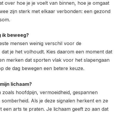
 over hoe je je voelt van binnen, hoe je omgaat
 twee zijn sterk met elkaar verbonden: een gezond
rsom.
g ik beweeg?
este mensen weinig verschil voor de
s dat je het volhoudt. Kies daarom een moment dat
sen merken dat sporten vlak voor het slapengaan
r op de dag bewegen een betere keuze.
 mijn lichaam?
en zoals hoofdpijn, vermoeidheid, gespannen
 somberheid. Als je deze signalen herkent en ze
een arts te praten. Je lichaam geeft zo aan dat