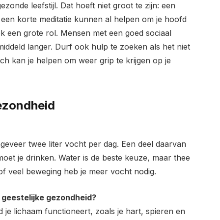
nde leefstijl. Dat hoeft niet groot te zijn: een
 een korte meditatie kunnen al helpen om je hoofd
ok een grote rol. Mensen met een goed sociaal
ddeld langer. Durf ook hulp te zoeken als het niet
ch kan je helpen om weer grip te krijgen op je
ezondheid
eveer twee liter vocht per dag. Een deel daarvan
 moet je drinken. Water is de beste keuze, maar thee
of veel beweging heb je meer vocht nodig.
n geestelijke gezondheid?
je lichaam functioneert, zoals je hart, spieren en