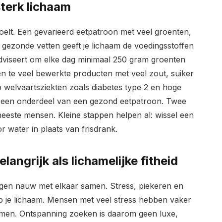
sterk lichaam
 voelt. Een gevarieerd eetpatroon met veel groenten,
 gezonde vetten geeft je lichaam de voedingsstoffen
adviseert om elke dag minimaal 250 gram groenten
en te veel bewerkte producten met veel zout, suiker
p welvaartsziekten zoals diabetes type 2 en hoge
k een onderdeel van een gezond eetpatroon. Twee
e meeste mensen. Kleine stappen helpen al: wissel een
r water in plaats van frisdrank.
elangrijk als lichamelijke fitheid
hangen nauw met elkaar samen. Stress, piekeren en
 je lichaam. Mensen met veel stress hebben vaker
lemen. Ontspanning zoeken is daarom geen luxe,