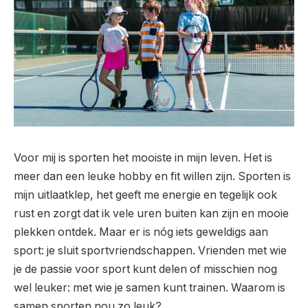
Voor mij is sporten het mooiste in mijn leven. Het is
meer dan een leuke hobby en fit willen zijn. Sporten is
mijn uitlaatklep, het geeft me energie en tegelijk ook
rust en zorgt dat ik vele uren buiten kan zijn en mooie
plekken ontdek. Maar er is nóg iets geweldigs aan
sport: je sluit sportvriendschappen. Vrienden met wie
je de passie voor sport kunt delen of misschien nog
wel leuker: met wie je samen kunt trainen. Waarom is
samen sporten nou zo leuk?