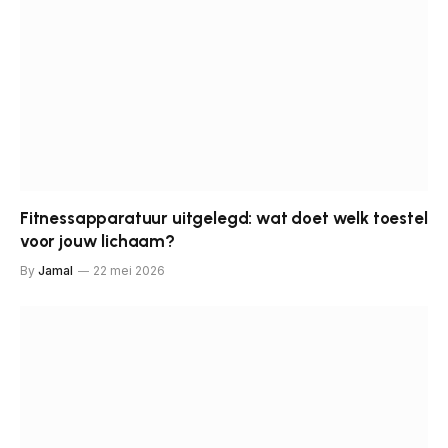
Fitnessapparatuur uitgelegd: wat doet welk toestel
voor jouw lichaam?
By
Jamal
22 mei 2026