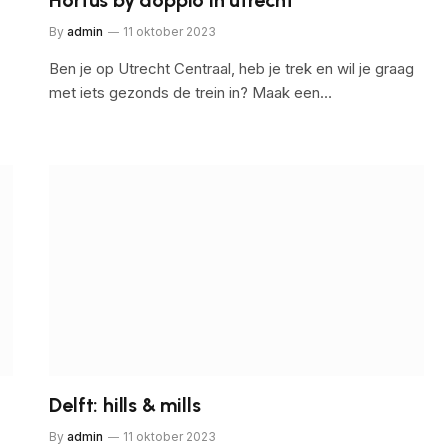
By
admin
11 oktober 2023
Ben je op Utrecht Centraal, heb je trek en wil je graag
met iets gezonds de trein in? Maak een…
Delft: hills & mills
By
admin
11 oktober 2023