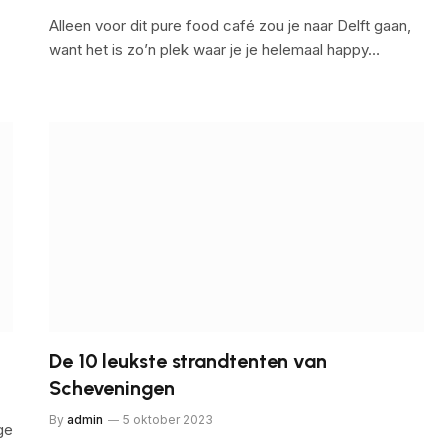
Alleen voor dit pure food café zou je naar Delft gaan,
want het is zo’n plek waar je je helemaal happy…
De 10 leukste strandtenten van
Scheveningen
By
admin
5 oktober 2023
ge