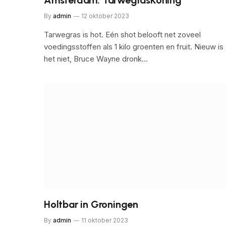
By
admin
12 oktober 2023
Tarwegras is hot. Eén shot belooft net zoveel
voedingsstoffen als 1 kilo groenten en fruit. Nieuw is
het niet, Bruce Wayne dronk…
Holtbar in Groningen
By
admin
11 oktober 2023