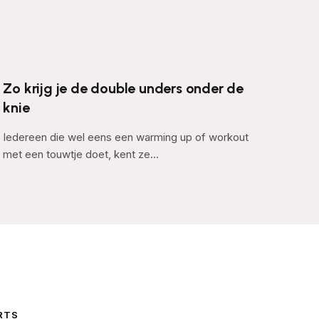
Zo krijg je de double unders onder de
knie
Iedereen die wel eens een warming up of workout
met een touwtje doet, kent ze…
RTS