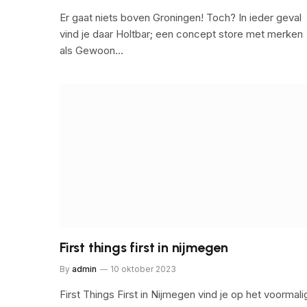
Er gaat niets boven Groningen! Toch? In ieder geval
vind je daar Holtbar; een concept store met merken
als Gewoon…
First things first in nijmegen
By
admin
10 oktober 2023
First Things First in Nijmegen vind je op het voormali