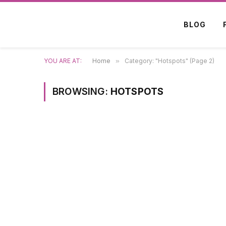
BLOG
YOU ARE AT:
Home
»
Category: "Hotspots" (Page 2)
BROWSING:
HOTSPOTS