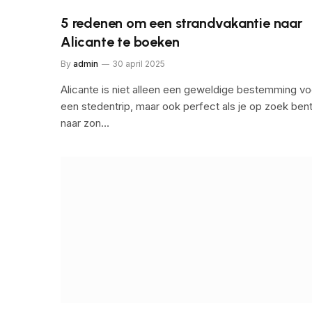
5 redenen om een strandvakantie naar
Alicante te boeken
By
admin
30 april 2025
Alicante is niet alleen een geweldige bestemming vo
een stedentrip, maar ook perfect als je op zoek ben
naar zon…