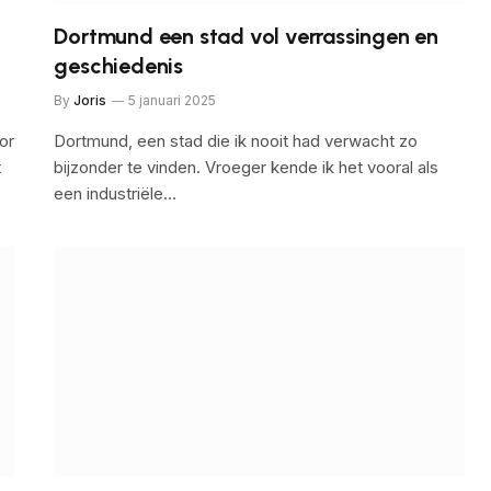
Dortmund een stad vol verrassingen en
geschiedenis
By
Joris
5 januari 2025
or
Dortmund, een stad die ik nooit had verwacht zo
t
bijzonder te vinden. Vroeger kende ik het vooral als
een industriële…