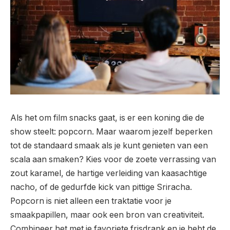
Als het om film snacks gaat, is er een koning die de
show steelt: popcorn. Maar waarom jezelf beperken
tot de standaard smaak als je kunt genieten van een
scala aan smaken? Kies voor de zoete verrassing van
zout karamel, de hartige verleiding van kaasachtige
nacho, of de gedurfde kick van pittige Sriracha.
Popcorn is niet alleen een traktatie voor je
smaakpapillen, maar ook een bron van creativiteit.
Combineer het met je favoriete frisdrank en je hebt de