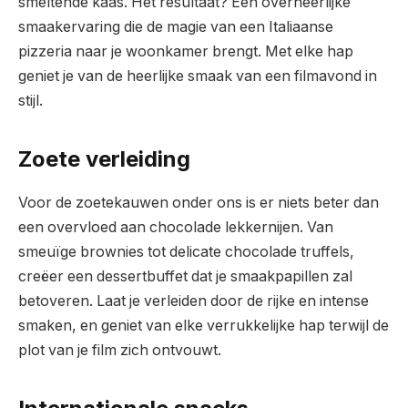
smeltende kaas. Het resultaat? Een overheerlijke
smaakervaring die de magie van een Italiaanse
pizzeria naar je woonkamer brengt. Met elke hap
geniet je van de heerlijke smaak van een filmavond in
stijl.
Zoete verleiding
Voor de zoetekauwen onder ons is er niets beter dan
een overvloed aan chocolade lekkernijen. Van
smeuïge brownies tot delicate chocolade truffels,
creëer een dessertbuffet dat je smaakpapillen zal
betoveren. Laat je verleiden door de rijke en intense
smaken, en geniet van elke verrukkelijke hap terwijl de
plot van je film zich ontvouwt.