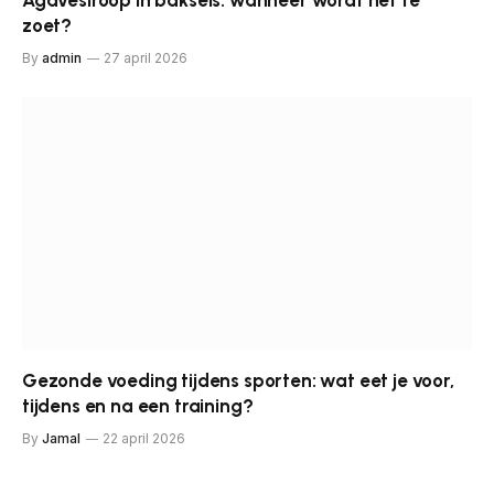
Agavesiroop in baksels: wanneer wordt het te
zoet?
By
admin
27 april 2026
Gezonde voeding tijdens sporten: wat eet je voor,
tijdens en na een training?
By
Jamal
22 april 2026