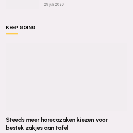
29 juli 2026
KEEP GOING
Steeds meer horecazaken kiezen voor
bestek zakjes aan tafel