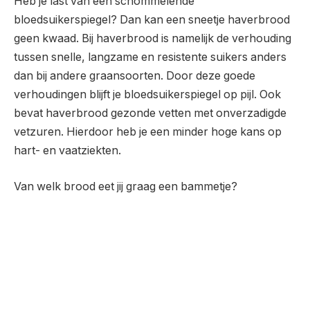
Heb je last van een schommelende
bloedsuikerspiegel? Dan kan een sneetje haverbrood
geen kwaad. Bij haverbrood is namelijk de verhouding
tussen snelle, langzame en resistente suikers anders
dan bij andere graansoorten. Door deze goede
verhoudingen blijft je bloedsuikerspiegel op pijl. Ook
bevat haverbrood gezonde vetten met onverzadigde
vetzuren. Hierdoor heb je een minder hoge kans op
hart- en vaatziekten.
Van welk brood eet jij graag een bammetje?