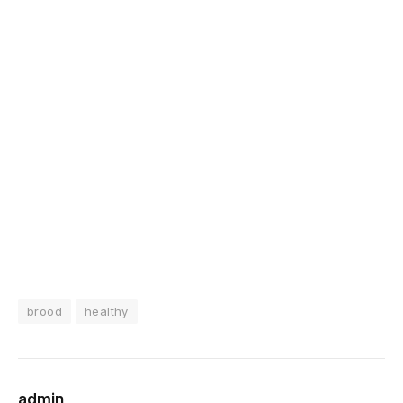
brood
healthy
admin