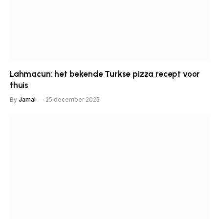
Lahmacun: het bekende Turkse pizza recept voor
thuis
By
Jamal
25 december 2025