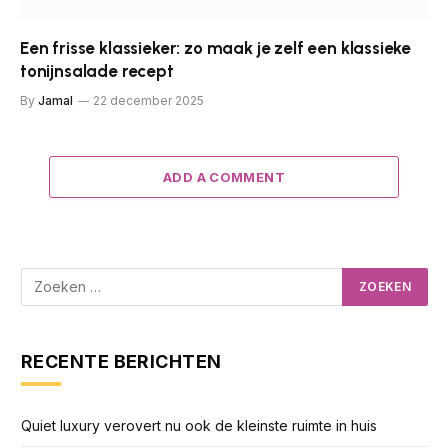
Een frisse klassieker: zo maak je zelf een klassieke
tonijnsalade recept
By
Jamal
22 december 2025
ADD A COMMENT
RECENTE BERICHTEN
Quiet luxury verovert nu ook de kleinste ruimte in huis