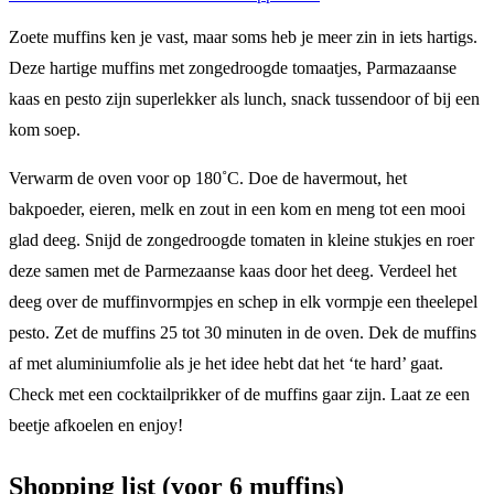
Zoete muffins ken je vast, maar soms heb je meer zin in iets hartigs.
Deze hartige muffins met zongedroogde tomaatjes, Parmazaanse
kaas en pesto zijn superlekker als lunch, snack tussendoor of bij een
kom soep.
Verwarm de oven voor op 180˚C. Doe de havermout, het
bakpoeder, eieren, melk en zout in een kom en meng tot een mooi
glad deeg. Snijd de zongedroogde tomaten in kleine stukjes en roer
deze samen met de Parmezaanse kaas door het deeg. Verdeel het
deeg over de muffinvormpjes en schep in elk vormpje een theelepel
pesto. Zet de muffins 25 tot 30 minuten in de oven. Dek de muffins
af met aluminiumfolie als je het idee hebt dat het ‘te hard’ gaat.
Check met een cocktailprikker of de muffins gaar zijn. Laat ze een
beetje afkoelen en enjoy!
Shopping list (voor 6 muffins)