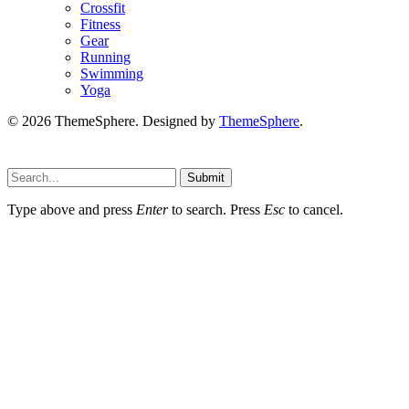
Crossfit
Fitness
Gear
Running
Swimming
Yoga
© 2026 ThemeSphere. Designed by
ThemeSphere
.
Submit
Type above and press
Enter
to search. Press
Esc
to cancel.