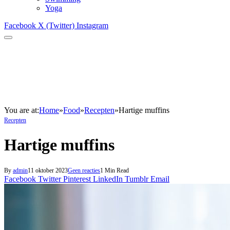
Yoga
Facebook
X (Twitter)
Instagram
You are at:
Home
»
Food
»
Recepten
»
Hartige muffins
Recepten
Hartige muffins
By
admin
11 oktober 2023
Geen reacties
1 Min Read
Facebook
Twitter
Pinterest
LinkedIn
Tumblr
Email