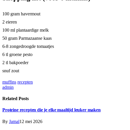
100 gram havermout
2 eieren
100 ml plantaardige melk
50 gram Parmazaanse kaas
6-8 zongedroogde tomaatjes
6 tl groene pesto
2 tl bakpoeder
snuf zout
muffins
recepten
admin
Related
Posts
Proteine recepten die je elke maaltijd leuker maken
By
Jamal
12 mei 2026