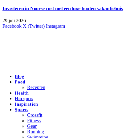
Investeren in Noorse rust met een luxe houten vakantiehuis
29 juli 2026
Facebook
X (Twitter)
Instagram
Blog
Food
Recepten
Health
Hotspots
Inspiration
Sports
Crossfit
Fitness
Gear
Running
Swimming