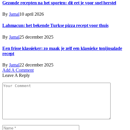
Gezonde recepten na het sporten: dit eet je voor snel herstel
By
Jamal
10 april 2026
Lahmacun: het bekende Turkse pizza recept voor thuis
By
Jamal
25 december 2025
Een frisse klassieker: zo maak je zelf een klassieke tonijnsalade
recept
By
Jamal
22 december 2025
Add A Comment
Leave A Reply