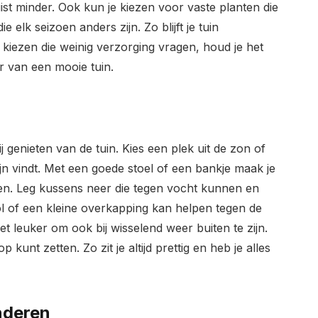
ist minder. Ook kun je kiezen voor vaste planten die
 elk seizoen anders zijn. Zo blijft je tuin
 kiezen die weinig verzorging vragen, houd je het
r van een mooie tuin.
 genieten van de tuin. Kies een plek uit de zon of
fijn vindt. Met een goede stoel of een bankje maak je
ven. Leg kussens neer die tegen vocht kunnen en
l of een kleine overkapping kan helpen tegen de
et leuker om ook bij wisselend weer buiten te zijn.
p kunt zetten. Zo zit je altijd prettig en heb je alles
nderen