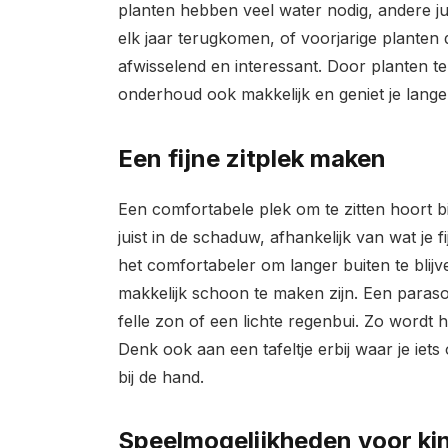
planten hebben veel water nodig, andere ju
elk jaar terugkomen, of voorjarige planten die
afwisselend en interessant. Door planten te
onderhoud ook makkelijk en geniet je lange
Een fijne zitplek maken
Een comfortabele plek om te zitten hoort bij
juist in de schaduw, afhankelijk van wat je 
het comfortabeler om langer buiten te blij
makkelijk schoon te maken zijn. Een paraso
felle zon of een lichte regenbui. Zo wordt h
Denk ook aan een tafeltje erbij waar je iets o
bij de hand.
Speelmogelijkheden voor ki