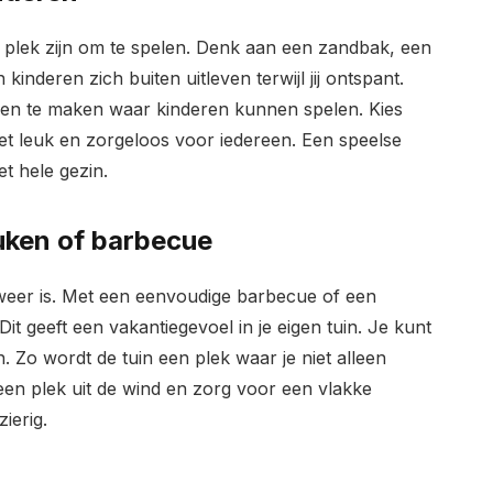
e plek zijn om te spelen. Denk aan een zandbak, een
inderen zich buiten uitleven terwijl jij ontspant.
ekken te maken waar kinderen kunnen spelen. Kies
ft het leuk en zorgeloos voor iedereen. Een speelse
et hele gezin.
uken of barbecue
 weer is. Met een eenvoudige barbecue of een
it geeft een vakantiegevoel in je eigen tuin. Je kunt
Zo wordt de tuin een plek waar je niet alleen
 een plek uit de wind en zorg voor een vlakke
ierig.