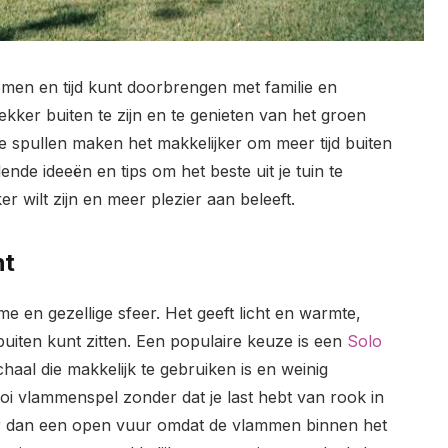
komen en tijd kunt doorbrengen met familie en
 lekker buiten te zijn en te genieten van het groen
te spullen maken het makkelijker om meer tijd buiten
lende ideeën en tips om het beste uit je tuin te
er wilt zijn en meer plezier aan beleeft.
ht
e en gezellige sfeer. Het geeft licht en warmte,
uiten kunt zitten. Een populaire keuze is een
Solo
chaal die makkelijk te gebruiken is en weinig
i vlammenspel zonder dat je last hebt van rook in
iger dan een open vuur omdat de vlammen binnen het