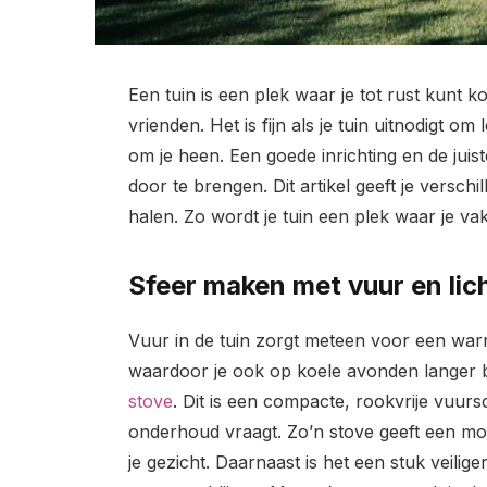
Een tuin is een plek waar je tot rust kunt 
vrienden. Het is fijn als je tuin uitnodigt om
om je heen. Een goede inrichting en de juis
door te brengen. Dit artikel geeft je verschil
halen. Zo wordt je tuin een plek waar je vak
Sfeer maken met vuur en lic
Vuur in de tuin zorgt meteen voor een warm
waardoor je ook op koele avonden langer b
stove
. Dit is een compacte, rookvrije vuurs
onderhoud vraagt. Zo’n stove geeft een moo
je gezicht. Daarnaast is het een stuk veil