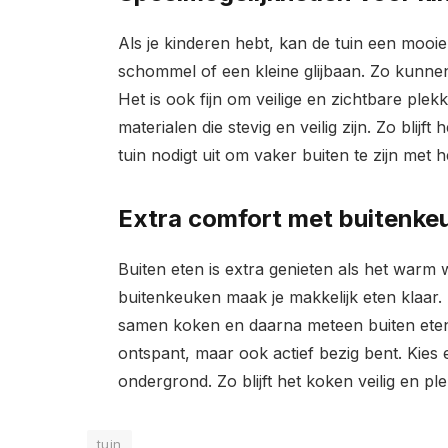
Als je kinderen hebt, kan de tuin een mooi
schommel of een kleine glijbaan. Zo kunnen k
Het is ook fijn om veilige en zichtbare pl
materialen die stevig en veilig zijn. Zo blij
tuin nodigt uit om vaker buiten te zijn met h
Extra comfort met buitenke
Buiten eten is extra genieten als het warm
buitenkeuken maak je makkelijk eten klaar. D
samen koken en daarna meteen buiten eten. 
ontspant, maar ook actief bezig bent. Kies
ondergrond. Zo blijft het koken veilig en plez
tuin