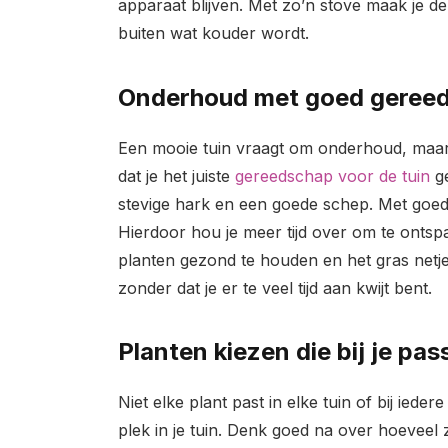
apparaat blijven. Met zo’n stove maak je de 
buiten wat kouder wordt.
Onderhoud met goed geree
Een mooie tuin vraagt om onderhoud, maar d
dat je het juiste
gereedschap voor de tuin
ge
stevige hark en een goede schep. Met goed
Hierdoor hou je meer tijd over om te ontsp
planten gezond te houden en het gras netjes 
zonder dat je er te veel tijd aan kwijt bent.
Planten kiezen die bij je pas
Niet elke plant past in elke tuin of bij ieder
plek in je tuin. Denk goed na over hoeveel