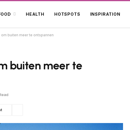
FOOD
HEALTH
HOTSPOTS
INSPIRATION
 om buiten meer te ontspannen
m buiten meer te
 Read
st