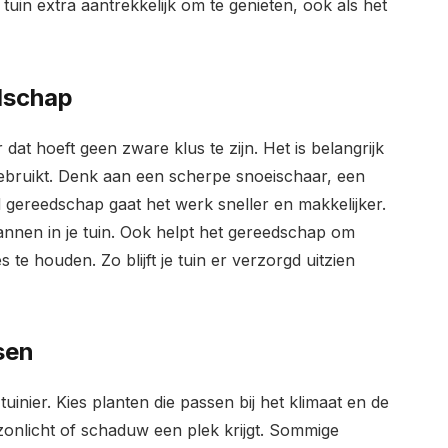
tuin extra aantrekkelijk om te genieten, ook als het
dschap
at hoeft geen zware klus te zijn. Het is belangrijk
bruikt. Denk aan een scherpe snoeischaar, een
 gereedschap gaat het werk sneller en makkelijker.
annen in je tuin. Ook helpt het gereedschap om
te houden. Zo blijft je tuin er verzorgd uitzien
sen
e tuinier. Kies planten die passen bij het klimaat en de
 zonlicht of schaduw een plek krijgt. Sommige