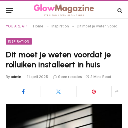
YOU ARE AT:
Home
»
Inspiration
»
Dit moet je weten voordat je rolluiken installeert in huis
INSPIRATION
Dit moet je weten voordat je
rolluiken installeert in huis
By
admin
11 april 2025
Geen reacties
3 Mins Read