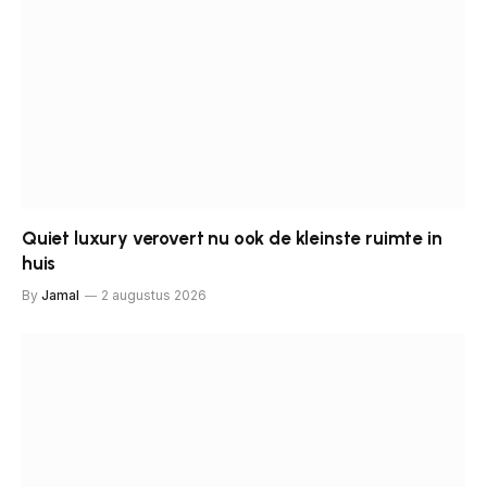
Quiet luxury verovert nu ook de kleinste ruimte in
huis
By
Jamal
2 augustus 2026