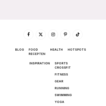
Facebook
X
Instagram
Pinterest
TikTok
(Twitter)
BLOG
FOOD
HEALTH
HOTSPOTS
RECEPTEN
INSPIRATION
SPORTS
CROSSFIT
FITNESS
GEAR
RUNNING
SWIMMING
YOGA