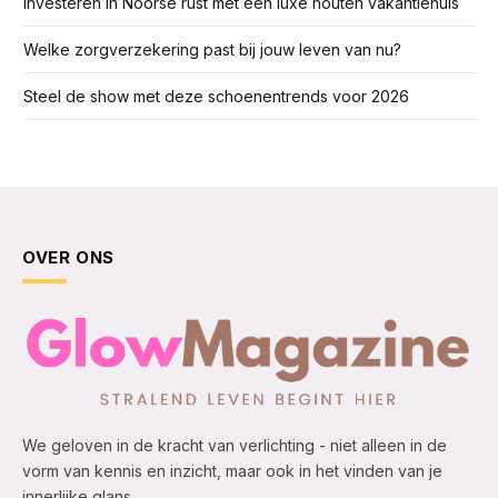
Investeren in Noorse rust met een luxe houten vakantiehuis
Welke zorgverzekering past bij jouw leven van nu?
Steel de show met deze schoenentrends voor 2026
OVER ONS
We geloven in de kracht van verlichting - niet alleen in de
vorm van kennis en inzicht, maar ook in het vinden van je
innerlijke glans.