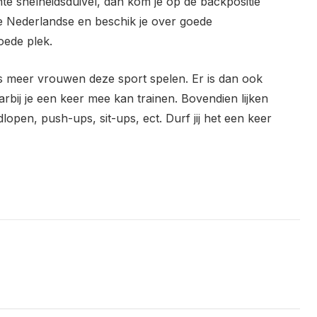
hte snelheidsduivel, dan kom je op de backpositie
ge Nederlandse en beschik je over goede
oede plek.
s meer vrouwen deze sport spelen. Er is dan ook
arbij je een keer mee kan trainen. Bovendien lijken
open, push-ups, sit-ups, ect. Durf jij het een keer