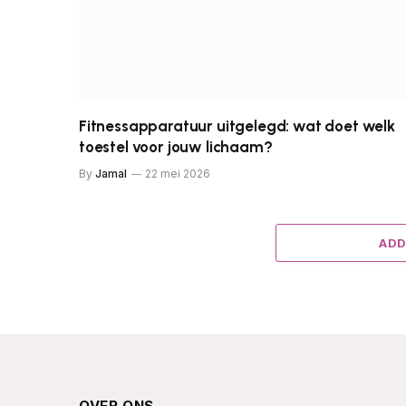
Fitnessapparatuur uitgelegd: wat doet welk
toestel voor jouw lichaam?
By
Jamal
22 mei 2026
ADD
OVER ONS