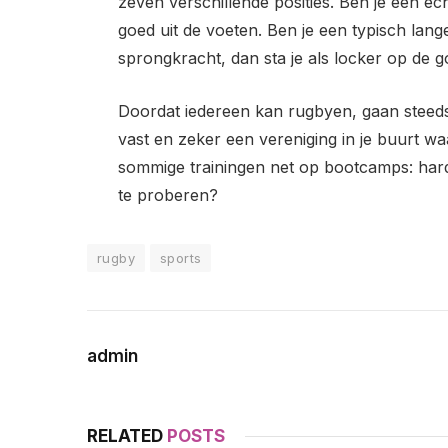
zeven verschillende posities. Ben je een ec
goed uit de voeten. Ben je een typisch lan
sprongkracht, dan sta je als locker op de g
Doordat iedereen kan rugbyen, gaan steed
vast en zeker een vereniging in je buurt wa
sommige trainingen net op bootcamps: hardl
te proberen?
rugby
sports
admin
RELATED
POSTS