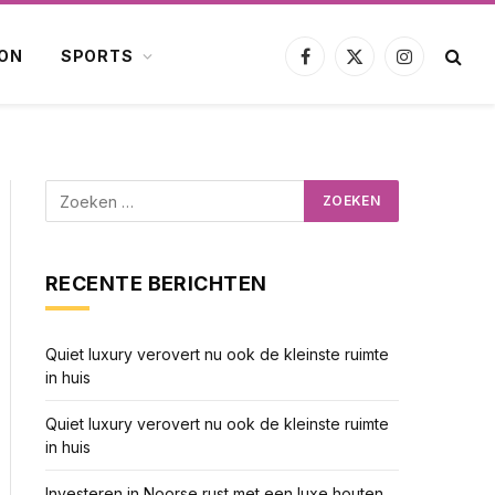
ION
SPORTS
Facebook
X
Instagram
(Twitter)
RECENTE BERICHTEN
Quiet luxury verovert nu ook de kleinste ruimte
in huis
Quiet luxury verovert nu ook de kleinste ruimte
in huis
Investeren in Noorse rust met een luxe houten