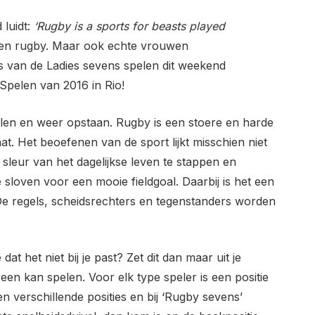
luidt:
‘Rugby is a sports for beasts played
len rugby. Maar ook echte vrouwen
 van de Ladies sevens spelen dit weekend
 Spelen van 2016 in Rio!
allen en weer opstaan. Rugby is een stoere en harde
at. Het beoefenen van de sport lijkt misschien niet
e sleur van het dagelijkse leven te stappen en
te sloven voor een mooie fieldgoal. Daarbij is het een
. De regels, scheidsrechters en tegenstanders worden
at het niet bij je past? Zet dit dan maar uit je
een kan spelen. Voor elk type speler is een positie
tien verschillende posities en bij ‘Rugby sevens’