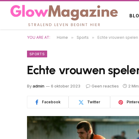
BL
YOU ARE AT:
Home
»
Sports
»
Echte vrouwen spelen
SPORTS
Echte vrouwen spele
By
admin
6 oktober 2023
Geen reacties
2 Min
Facebook
Twitter
Pinter