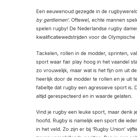
Een eeuwenoud gezegde in de rugbywereld 
by gentlemen’
. Oftewel, echte mannen spe
spelen rugby! De Nederlandse rugby dames
kwalificatiewedstrijden voor de Olympische
Tackelen, rollen in de modder, sprinten, v
sport waar fair play hoog in het vaandel sta
zo vrouwelijk, maar wat is het fijn om uit d
heerlijk door de modder te rollen en je uit 
fabeltje dat rugby een agressieve sport is
altijd gerespecteerd en in waarde gelaten.
Vind je rugby een leuke sport, maar denk je d
hoofd. Rugby is namelijk een sport die ieder
in het veld. Zo zijn er bij ‘Rugby Union’ vijf