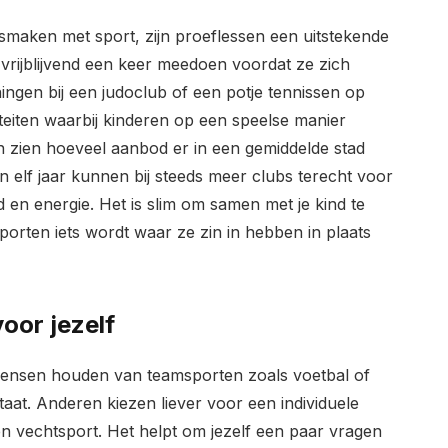
ismaken met sport, zijn proeflessen een uitstekende
 vrijblijvend een keer meedoen voordat ze zich
ningen bij een judoclub of een potje tennissen op
iteiten waarbij kinderen op een speelse manier
n zien hoeveel aanbod er in een gemiddelde stad
n elf jaar kunnen bij steeds meer clubs terecht voor
jd en energie. Het is slim om samen met je kind te
porten iets wordt waar ze zin in hebben in plaats
voor jezelf
mensen houden van teamsporten zoals voetbal of
aat. Anderen kiezen liever voor een individuele
 vechtsport. Het helpt om jezelf een paar vragen