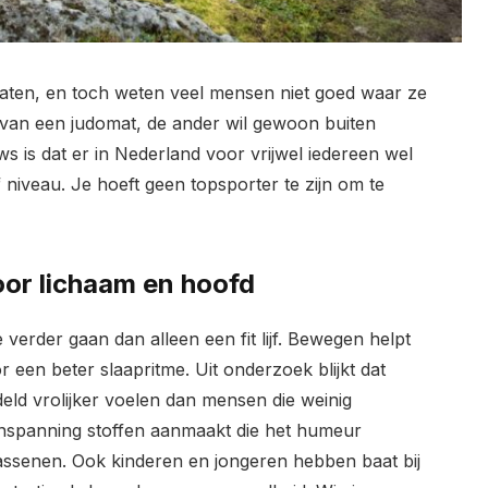
n maten, en toch weten veel mensen niet goed waar ze
an een judomat, de ander wil gewoon buiten
s is dat er in Nederland voor vrijwel iedereen wel
of niveau. Je hoeft geen topsporter te zijn om te
or lichaam en hoofd
 verder gaan dan alleen een fit lijf. Bewegen helpt
r een beter slaapritme. Uit onderzoek blijkt dat
ddeld vrolijker voelen dan mensen die weinig
 inspanning stoffen aanmaakt die het humeur
wassenen. Ook kinderen en jongeren hebben baat bij