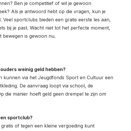
binnen? Ben je competitief of wil je gewoon
ek? Als je antwoord hebt op die vragen, kun je
Veel sportclubs bieden een gratis eerste les aan,
ets bij je past. Wacht niet tot het perfecte moment,
t bewegen is gewoon nu.
jn ouders weinig geld hebben?
en kunnen via het Jeugdfonds Sport en Cultuur een
tkleding. De aanvraag loopt via school, de
p die manier hoeft geld geen drempel te zijn om
een sportclub?
e gratis of tegen een kleine vergoeding kunt