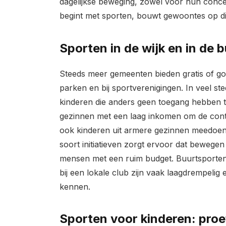
dagelijkse beweging, zowel voor hun conce
begint met sporten, bouwt gewoontes op d
Sporten in de wijk en in de b
Steeds meer gemeenten bieden gratis of 
parken en bij sportverenigingen. In veel s
kinderen die anders geen toegang hebben t
gezinnen met een laag inkomen om de contr
ook kinderen uit armere gezinnen meedoen 
soort initiatieven zorgt ervoor dat bewegen t
mensen met een ruim budget. Buurtsporten z
bij een lokale club zijn vaak laagdrempelig
kennen.
Sporten voor kinderen: pro