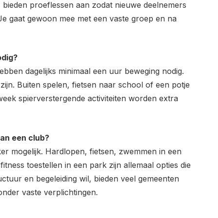
bs bieden proeflessen aan zodat nieuwe deelnemers
. Je gaat gewoon mee met een vaste groep en na
odig?
hebben dagelijks minimaal een uur beweging nodig.
 zijn. Buiten spelen, fietsen naar school of een potje
week spierverstergende activiteiten worden extra
van een club?
ker mogelijk. Hardlopen, fietsen, zwemmen in een
ness toestellen in een park zijn allemaal opties die
uctuur en begeleiding wil, bieden veel gemeenten
der vaste verplichtingen.