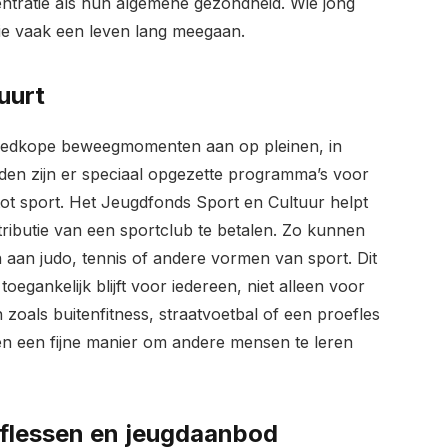
ntratie als hun algemene gezondheid. Wie jong
ie vaak een leven lang meegaan.
uurt
goedkope beweegmomenten aan op pleinen, in
teden zijn er speciaal opgezette programma’s voor
ot sport. Het Jeugdfonds Sport en Cultuur helpt
ibutie van een sportclub te betalen. Zo kunnen
aan judo, tennis of andere vormen van sport. Dit
oegankelijk blijft voor iedereen, niet alleen voor
oals buitenfitness, straatvoetbal of een proefles
 en een fijne manier om andere mensen te leren
eflessen en jeugdaanbod