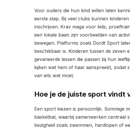
Voor ouders die hun kind willen laten kenn
eerste stap. Bij veel clubs kunnen kinderen
inschrijven. Krav maga voor kids, proeftrai
een lokale baan zijn voorbeelden van activ
bewegen. Platforms zoals Dordt Sport late
beschikbaar is. Kinderen tussen de zeven e
gevarieerde lessen die passen bij hun leefti
kijken wat hem of haar aanspreekt, zodat s
van iets wat moet.
Hoe je de juiste sport vindt 
Een sport kiezen is persoonlijk. Sommige 
basketbal, waarbij samenwerken centraal st
bezigheid zoals zwemmen, hardlopen of een