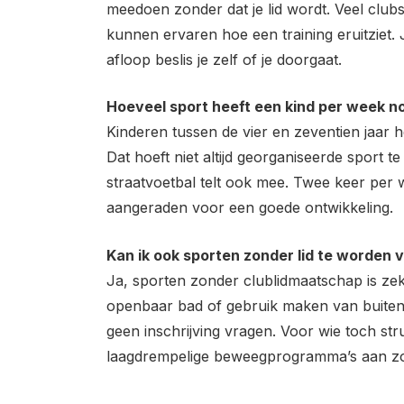
meedoen zonder dat je lid wordt. Veel clu
kunnen ervaren hoe een training eruitziet
afloop beslis je zelf of je doorgaat.
Hoeveel sport heeft een kind per week n
Kinderen tussen de vier en zeventien jaar 
Dat hoeft niet altijd georganiseerde sport te
straatvoetbal telt ook mee. Twee keer per 
aangeraden voor een goede ontwikkeling.
Kan ik ook sporten zonder lid te worden 
Ja, sporten zonder clublidmaatschap is ze
openbaar bad of gebruik maken van buitenfit
geen inschrijving vragen. Voor wie toch str
laagdrempelige beweegprogramma’s aan zon