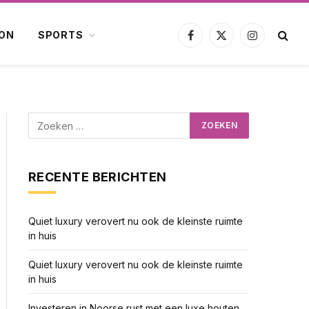
ION
SPORTS
Facebook
X
Instagram
(Twitter)
RECENTE BERICHTEN
Quiet luxury verovert nu ook de kleinste ruimte
in huis
Quiet luxury verovert nu ook de kleinste ruimte
in huis
Investeren in Noorse rust met een luxe houten