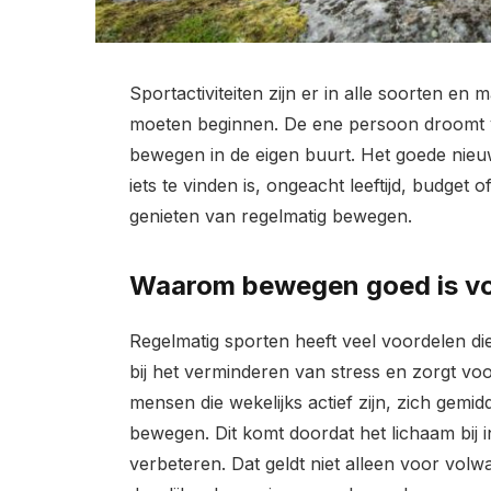
Sportactiviteiten zijn er in alle soorten e
moeten beginnen. De ene persoon droomt v
bewegen in de eigen buurt. Het goede nieuw
iets te vinden is, ongeacht leeftijd, budget 
genieten van regelmatig bewegen.
Waarom bewegen goed is vo
Regelmatig sporten heeft veel voordelen die
bij het verminderen van stress en zorgt voo
mensen die wekelijks actief zijn, zich gemi
bewegen. Dit komt doordat het lichaam bij
verbeteren. Dat geldt niet alleen voor vol