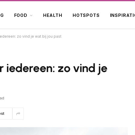
OG
FOOD
HEALTH
HOTSPOTS
INSPIRAT
iedereen: zo vind je wat bij jou past
r iedereen: zo vind je
ead
est