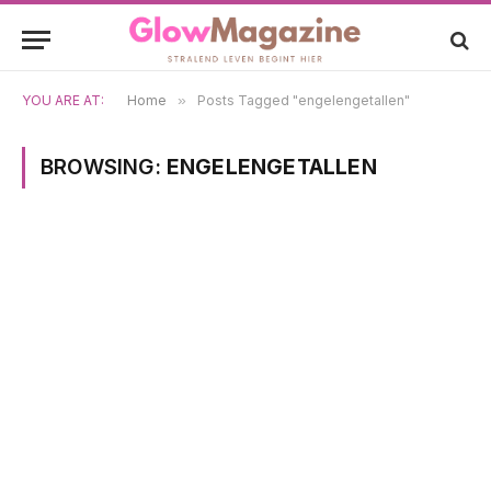
YOU ARE AT:
Home
»
Posts Tagged "engelengetallen"
BROWSING:
ENGELENGETALLEN