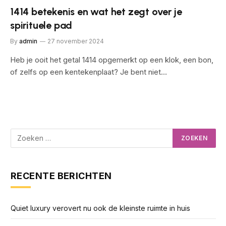
1414 betekenis en wat het zegt over je
spirituele pad
By
admin
27 november 2024
Heb je ooit het getal 1414 opgemerkt op een klok, een bon,
of zelfs op een kentekenplaat? Je bent niet…
RECENTE BERICHTEN
Quiet luxury verovert nu ook de kleinste ruimte in huis