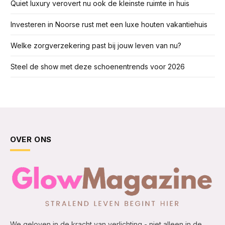
Quiet luxury verovert nu ook de kleinste ruimte in huis
Investeren in Noorse rust met een luxe houten vakantiehuis
Welke zorgverzekering past bij jouw leven van nu?
Steel de show met deze schoenentrends voor 2026
OVER ONS
We geloven in de kracht van verlichting - niet alleen in de