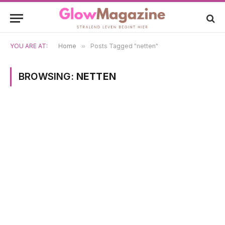
YOU ARE AT:
Home
»
Posts Tagged "netten"
BROWSING:
NETTEN