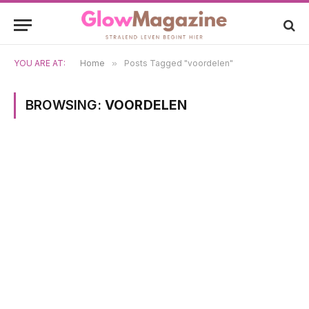
YOU ARE AT:
Home
»
Posts Tagged "voordelen"
BROWSING:
VOORDELEN