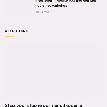
Investeren in Noorse rust met een luxe
houten vakantiehuis
29 juli 2026
KEEP GOING
Stap voor stap je partner uitkopen in