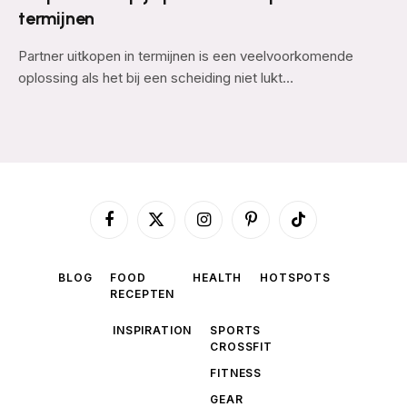
termijnen
Partner uitkopen in termijnen is een veelvoorkomende
oplossing als het bij een scheiding niet lukt…
Facebook
X
Instagram
Pinterest
TikTok
(Twitter)
BLOG
FOOD
HEALTH
HOTSPOTS
RECEPTEN
INSPIRATION
SPORTS
CROSSFIT
FITNESS
GEAR