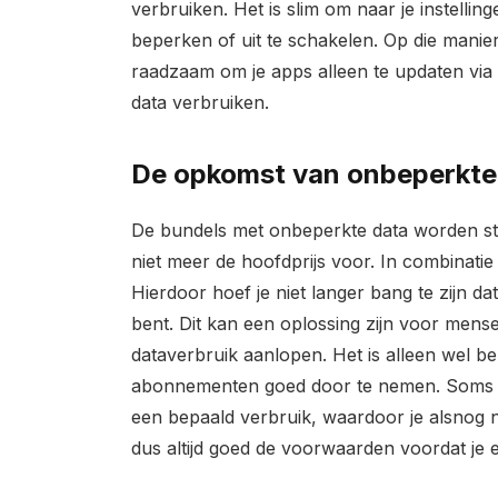
verbruiken. Het is slim om naar je instelli
beperken of uit te schakelen. Op die manier 
raadzaam om je apps alleen te updaten via
data verbruiken.
De opkomst van onbeperkt
De bundels met onbeperkte data worden ste
niet meer de hoofdprijs voor. In combinati
Hierdoor hoef je niet langer bang te zijn d
bent. Dit kan een oplossing zijn voor mense
dataverbruik aanlopen. Het is alleen wel 
abonnementen goed door te nemen. Soms wo
een bepaald verbruik, waardoor je alsnog n
dus altijd goed de voorwaarden voordat je