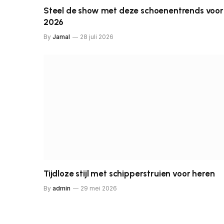
Steel de show met deze schoenentrends voor
2026
By
Jamal
28 juli 2026
Tijdloze stijl met schipperstruien voor heren
By
admin
29 mei 2026