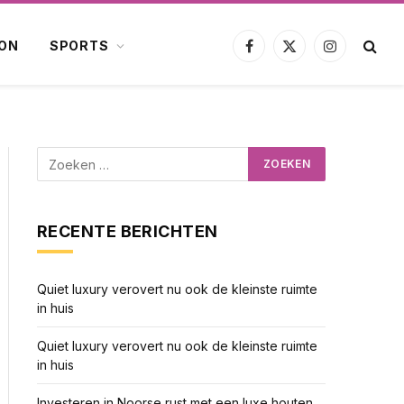
ION
SPORTS
Facebook
X
Instagram
(Twitter)
RECENTE BERICHTEN
Quiet luxury verovert nu ook de kleinste ruimte
in huis
Quiet luxury verovert nu ook de kleinste ruimte
in huis
Investeren in Noorse rust met een luxe houten