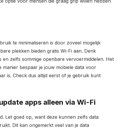
e optie voor mensen die graag grip willen hebben
ruik te minimaliseren is door zoveel mogelijk
nbare plekken bieden gratis Wi-Fi aan. Denk
els en zelfs sommige openbare vervoermiddelen. Het
ie manier bespaar je jouw mobiele data voor
is. Check dus altijd eerst of je gebruik kunt
pdate apps alleen via Wi-Fi
d. Let goed op, want deze kunnen zelfs data
ruikt. Dit kan ongemerkt veel van je data