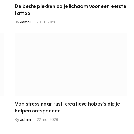
De beste plekken op je lichaam voor een eerste
tattoo
By
Jamal
20 juli 2026
Van stress naar rust: creatieve hobby’s die je
helpen ontspannen
By
admin
22 mei 2026