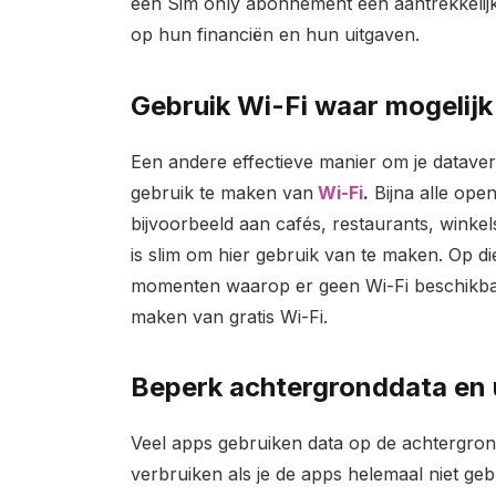
een Sim only abonnement een aantrekkelijk
op hun financiën en hun uitgaven.
Gebruik Wi-Fi waar mogelijk
Een andere effectieve manier om je dataverb
gebruik te maken van
Wi-Fi
.
Bijna alle ope
bijvoorbeeld aan cafés, restaurants, wink
is slim om hier gebruik van te maken. Op d
momenten waarop er geen Wi-Fi beschikbaar 
maken van gratis Wi-Fi.
Beperk achtergronddata en u
Veel apps gebruiken data op de achtergron
verbruiken als je de apps helemaal niet geb