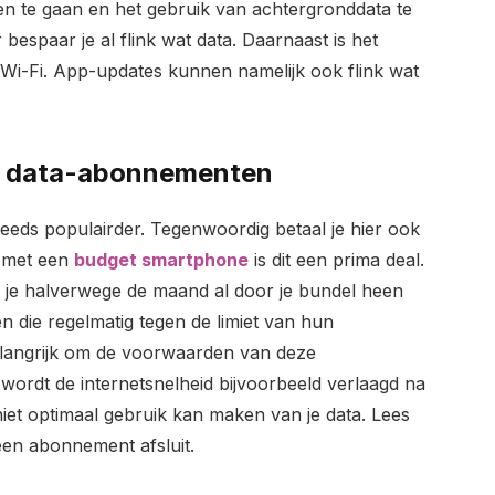
ngen te gaan en het gebruik van achtergronddata te
bespaar je al flink wat data. Daarnaast is het
 Wi-Fi. App-updates kunnen namelijk ook flink wat
e data-abonnementen
eds populairder. Tegenwoordig betaal je hier ook
e met een
budget smartphone
is dit een prima deal.
at je halverwege de maand al door je bundel heen
n die regelmatig tegen de limiet van hun
belangrijk om de voorwaarden van deze
rdt de internetsnelheid bijvoorbeeld verlaagd na
iet optimaal gebruik kan maken van je data. Lees
 een abonnement afsluit.