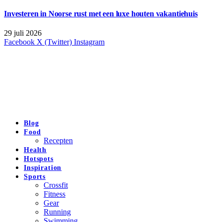
Investeren in Noorse rust met een luxe houten vakantiehuis
29 juli 2026
Facebook
X (Twitter)
Instagram
Blog
Food
Recepten
Health
Hotspots
Inspiration
Sports
Crossfit
Fitness
Gear
Running
Swimming