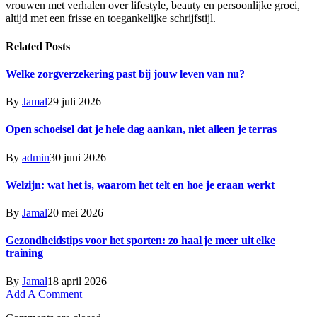
vrouwen met verhalen over lifestyle, beauty en persoonlijke groei,
altijd met een frisse en toegankelijke schrijfstijl.
Related
Posts
Welke zorgverzekering past bij jouw leven van nu?
By
Jamal
29 juli 2026
Open schoeisel dat je hele dag aankan, niet alleen je terras
By
admin
30 juni 2026
Welzijn: wat het is, waarom het telt en hoe je eraan werkt
By
Jamal
20 mei 2026
Gezondheidstips voor het sporten: zo haal je meer uit elke
training
By
Jamal
18 april 2026
Add A Comment