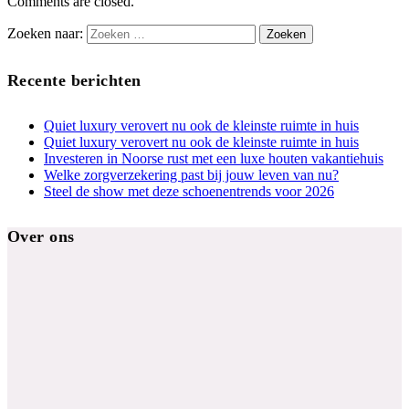
Comments are closed.
Zoeken naar:
Recente berichten
Quiet luxury verovert nu ook de kleinste ruimte in huis
Quiet luxury verovert nu ook de kleinste ruimte in huis
Investeren in Noorse rust met een luxe houten vakantiehuis
Welke zorgverzekering past bij jouw leven van nu?
Steel de show met deze schoenentrends voor 2026
Over ons