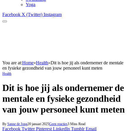
Yoga
Facebook
X (Twitter)
Instagram
You are at:
Home
»
Health
»
Dit is hoe jij als ondernemer de mentale
en fysieke gezondheid van jouw personeel kunt meten
Health
Dit is hoe jij als ondernemer de
mentale en fysieke gezondheid
van jouw personeel kunt meten
By
Sanne de Jong
20 januari 2025
Geen reacties
3 Mins Read
Facebook
Twitter
Pinterest
LinkedIn
Tumblr
Email