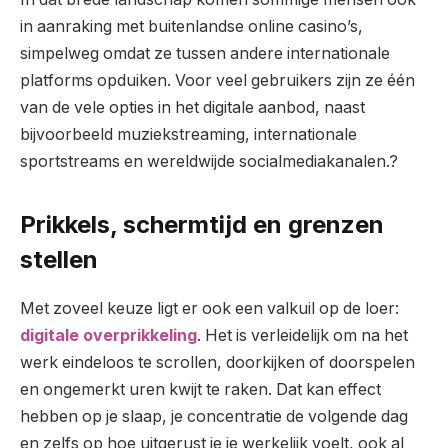
in aanraking met buitenlandse online casino’s,
simpelweg omdat ze tussen andere internationale
platforms opduiken. Voor veel gebruikers zijn ze één
van de vele opties in het digitale aanbod, naast
bijvoorbeeld muziekstreaming, internationale
sportstreams en wereldwijde socialmediakanalen.?
Prikkels, schermtijd en grenzen
stellen
Met zoveel keuze ligt er ook een valkuil op de loer:
digitale overprikkeling
. Het is verleidelijk om na het
werk eindeloos te scrollen, doorkijken of doorspelen
en ongemerkt uren kwijt te raken. Dat kan effect
hebben op je slaap, je concentratie de volgende dag
en zelfs op hoe uitgerust je je werkelijk voelt, ook al