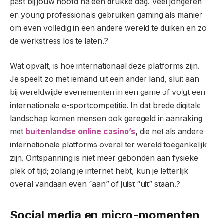
past bij jouw hoofd na een drukke dag. Veel jongeren
en young professionals gebruiken gaming als manier
om even volledig in een andere wereld te duiken en zo
de werkstress los te laten.?
Wat opvalt, is hoe internationaal deze platforms zijn.
Je speelt zo met iemand uit een ander land, sluit aan
bij wereldwijde evenementen in een game of volgt een
internationale e-sportcompetitie. In dat brede digitale
landschap komen mensen ook geregeld in aanraking
met
buitenlandse online casino’s
,
die net als andere
internationale platforms overal ter wereld toegankelijk
zijn. Ontspanning is niet meer gebonden aan fysieke
plek of tijd; zolang je internet hebt, kun je letterlijk
overal vandaan even “aan” of juist “uit” staan.?
Social media en micro-momenten