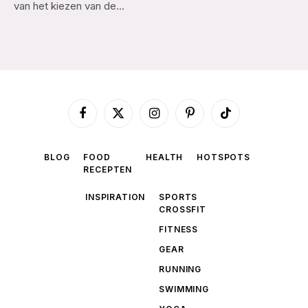
van het kiezen van de…
Facebook
X
Instagram
Pinterest
TikTok
(Twitter)
BLOG
FOOD
HEALTH
HOTSPOTS
RECEPTEN
INSPIRATION
SPORTS
CROSSFIT
FITNESS
GEAR
RUNNING
SWIMMING