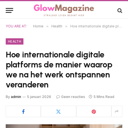
YOU ARE AT:
Home
»
Health
»
Hoe internationale digitale platforms de manier waarop we na het werk ontspannen veranderen
HEALTH
Hoe internationale digitale
platforms de manier waarop
we na het werk ontspannen
veranderen
By
admin
5 januari 2026
Geen reacties
5 Mins Read