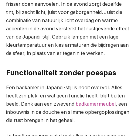
frisser doen aanvoelen. In de avond zorgt dezelfde
tint, bij zacht licht, juist voor geborgenheid. Juist die
combinatie van natuurlijk licht overdag en warme
accenten in de avond versterkt het rustgevende effect
van de Japandi-stijl. Gebruik lampen met een lage
kleurtemperatuur en kies armaturen die bijdragen aan
de sfeer, in plaats van er tegenin te werken.
Functionaliteit zonder poespas
Een badkamer in Japandi-stijl is nooit overvol. Alles
heeft zijn plek, en wat geen functie heeft, blijft buiten
beeld. Denk aan een zwevend
badkamermeubel
, een
inbouwnis in de douche en slimme opbergoplossingen
die rust brengen in het geheel.
Je hoeft overigens niet direct alles te verbouwen om