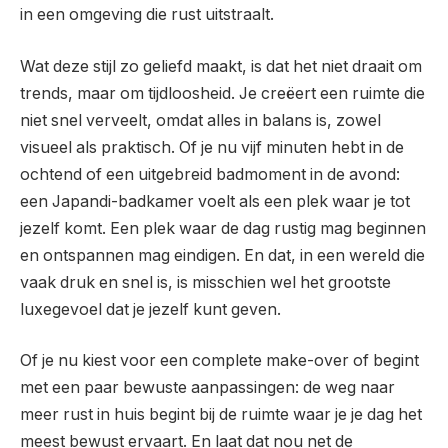
in een omgeving die rust uitstraalt.
Wat deze stijl zo geliefd maakt, is dat het niet draait om
trends, maar om tijdloosheid. Je creëert een ruimte die
niet snel verveelt, omdat alles in balans is, zowel
visueel als praktisch. Of je nu vijf minuten hebt in de
ochtend of een uitgebreid badmoment in de avond:
een Japandi-badkamer voelt als een plek waar je tot
jezelf komt. Een plek waar de dag rustig mag beginnen
en ontspannen mag eindigen. En dat, in een wereld die
vaak druk en snel is, is misschien wel het grootste
luxegevoel dat je jezelf kunt geven.
Of je nu kiest voor een complete make-over of begint
met een paar bewuste aanpassingen: de weg naar
meer rust in huis begint bij de ruimte waar je je dag het
meest bewust ervaart. En laat dat nou net de