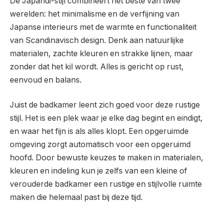
De Japandi-stijl combineert het beste van twee
werelden: het minimalisme en de verfijning van
Japanse interieurs met de warmte en functionaliteit
van Scandinavisch design. Denk aan natuurlijke
materialen, zachte kleuren en strakke lijnen, maar
zonder dat het kil wordt. Alles is gericht op rust,
eenvoud en balans.
Juist de badkamer leent zich goed voor deze rustige
stijl. Het is een plek waar je elke dag begint en eindigt,
en waar het fijn is als alles klopt. Een opgeruimde
omgeving zorgt automatisch voor een opgeruimd
hoofd. Door bewuste keuzes te maken in materialen,
kleuren en indeling kun je zelfs van een kleine of
verouderde badkamer een rustige en stijlvolle ruimte
maken die helemaal past bij deze tijd.