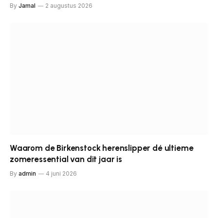
By
Jamal
2 augustus 2026
Waarom de Birkenstock herenslipper dé ultieme
zomeressential van dit jaar is
By
admin
4 juni 2026