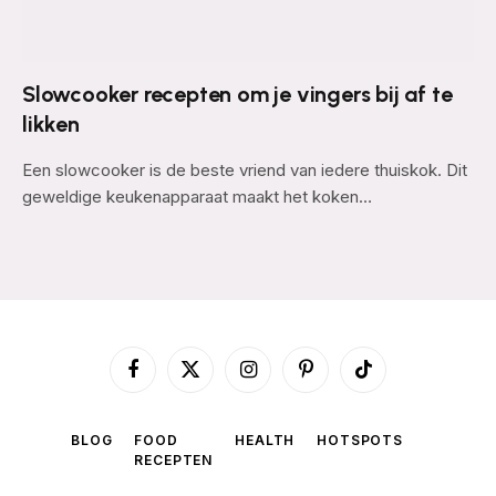
Slowcooker recepten om je vingers bij af te
likken
Een slowcooker is de beste vriend van iedere thuiskok. Dit
geweldige keukenapparaat maakt het koken…
Facebook
X
Instagram
Pinterest
TikTok
(Twitter)
BLOG
FOOD
HEALTH
HOTSPOTS
RECEPTEN