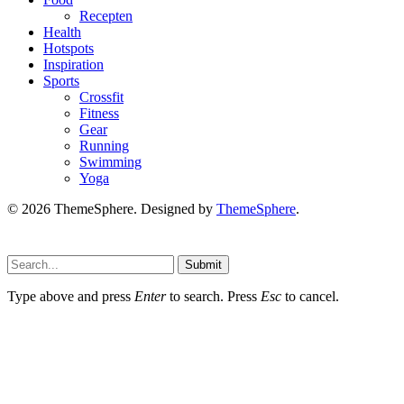
Recepten
Health
Hotspots
Inspiration
Sports
Crossfit
Fitness
Gear
Running
Swimming
Yoga
© 2026 ThemeSphere. Designed by
ThemeSphere
.
Submit
Type above and press
Enter
to search. Press
Esc
to cancel.