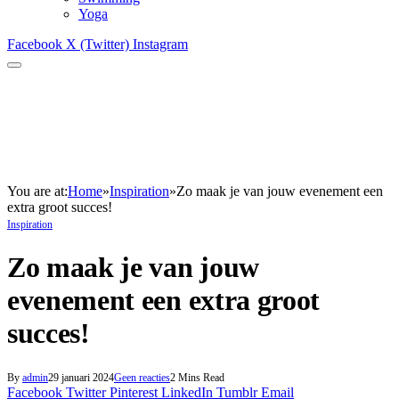
Yoga
Facebook
X (Twitter)
Instagram
You are at:
Home
»
Inspiration
»
Zo maak je van jouw evenement een
extra groot succes!
Inspiration
Zo maak je van jouw
evenement een extra groot
succes!
By
admin
29 januari 2024
Geen reacties
2 Mins Read
Facebook
Twitter
Pinterest
LinkedIn
Tumblr
Email