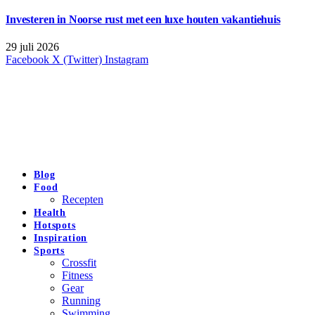
Investeren in Noorse rust met een luxe houten vakantiehuis
29 juli 2026
Facebook
X (Twitter)
Instagram
Blog
Food
Recepten
Health
Hotspots
Inspiration
Sports
Crossfit
Fitness
Gear
Running
Swimming