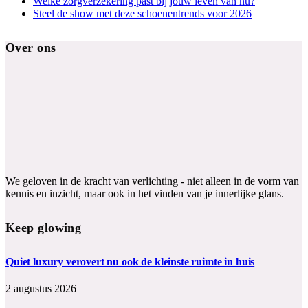
Welke zorgverzekering past bij jouw leven van nu?
Steel de show met deze schoenentrends voor 2026
Over ons
We geloven in de kracht van verlichting - niet alleen in de vorm van
kennis en inzicht, maar ook in het vinden van je innerlijke glans.
Keep glowing
Quiet luxury verovert nu ook de kleinste ruimte in huis
2 augustus 2026