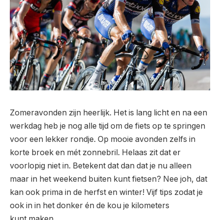
Zomeravonden zijn heerlijk. Het is lang licht en na een
werkdag heb je nog alle tijd om de fiets op te springen
voor een lekker rondje. Op mooie avonden zelfs in
korte broek en mét zonnebril. Helaas zit dat er
voorlopig niet in. Betekent dat dan dat je nu alleen
maar in het weekend buiten kunt fietsen? Nee joh, dat
kan ook prima in de herfst en winter! Vijf tips zodat je
ook in in het donker én de kou je kilometers
kunt maken.