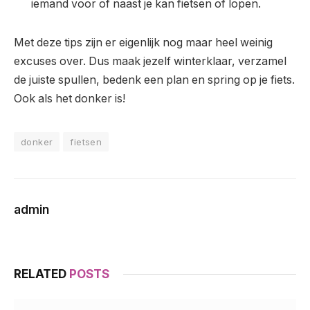
iemand voor of naast je kan fietsen of lopen.
Met deze tips zijn er eigenlijk nog maar heel weinig
excuses over. Dus maak jezelf winterklaar, verzamel
de juiste spullen, bedenk een plan en spring op je fiets.
Ook als het donker is!
donker
fietsen
admin
RELATED
POSTS