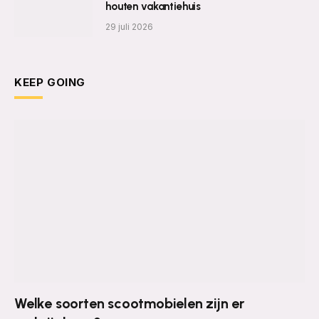
houten vakantiehuis
29 juli 2026
KEEP GOING
Welke soorten scootmobielen zijn er