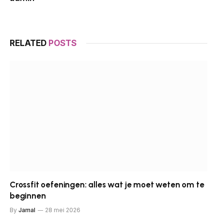
RELATED
POSTS
Crossfit oefeningen: alles wat je moet weten om te
beginnen
By
Jamal
28 mei 2026