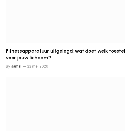
Fitnessapparatuur uitgelegd: wat doet welk toestel
voor jouw lichaam?
By
Jamal
22 mei 2026