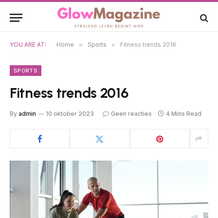
YOU ARE AT:
Home
»
Sports
»
Fitness trends 2016
SPORTS
Fitness trends 2016
By
admin
10 oktober 2023
Geen reacties
4 Mins Read