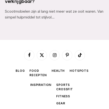
verkrijgbaar?
Scootmobielen zijn al lang niet meer wat ze ooit waren. Van
simpel hulpmiddel tot stijlvol…
Facebook
X
Instagram
Pinterest
TikTok
(Twitter)
BLOG
FOOD
HEALTH
HOTSPOTS
RECEPTEN
INSPIRATION
SPORTS
CROSSFIT
FITNESS
GEAR