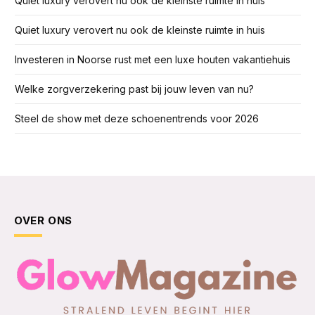
Quiet luxury verovert nu ook de kleinste ruimte in huis
Quiet luxury verovert nu ook de kleinste ruimte in huis
Investeren in Noorse rust met een luxe houten vakantiehuis
Welke zorgverzekering past bij jouw leven van nu?
Steel de show met deze schoenentrends voor 2026
OVER ONS