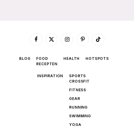
Facebook
X
Instagram
Pinterest
TikTok
(Twitter)
BLOG
FOOD
HEALTH
HOTSPOTS
RECEPTEN
INSPIRATION
SPORTS
CROSSFIT
FITNESS
GEAR
RUNNING
SWIMMING
YOGA