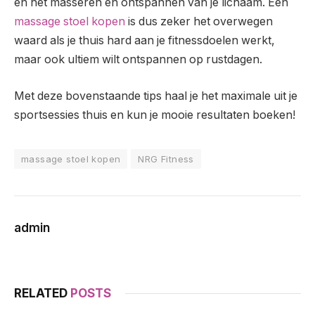
en het masseren en ontspannen van je lichaam. Een
massage stoel kopen
is dus zeker het overwegen
waard als je thuis hard aan je fitnessdoelen werkt,
maar ook ultiem wilt ontspannen op rustdagen.
Met deze bovenstaande tips haal je het maximale uit je
sportsessies thuis en kun je mooie resultaten boeken!
massage stoel kopen
NRG Fitness
admin
RELATED
POSTS