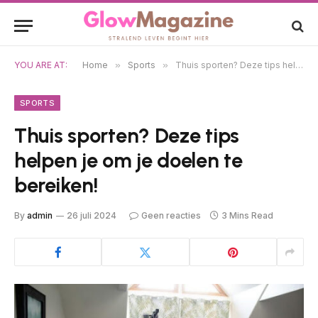
YOU ARE AT:
Home
»
Sports
»
Thuis sporten? Deze tips helpen je om je doelen te bereiken!
SPORTS
Thuis sporten? Deze tips
helpen je om je doelen te
bereiken!
By
admin
26 juli 2024
Geen reacties
3 Mins Read