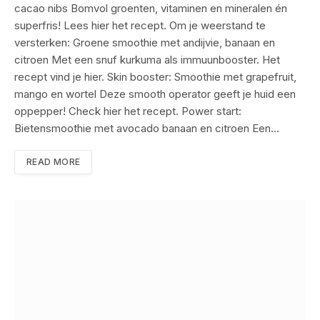
cacao nibs Bomvol groenten, vitaminen en mineralen én
superfris! Lees hier het recept. Om je weerstand te
versterken: Groene smoothie met andijvie, banaan en
citroen Met een snuf kurkuma als immuunbooster. Het
recept vind je hier. Skin booster: Smoothie met grapefruit,
mango en wortel Deze smooth operator geeft je huid een
oppepper! Check hier het recept. Power start:
Bietensmoothie met avocado banaan en citroen Een…
READ MORE