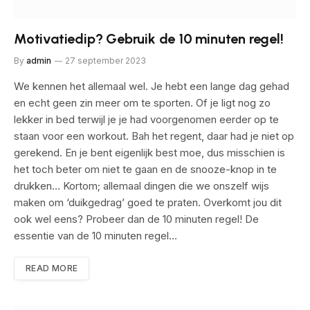
Motivatiedip? Gebruik de 10 minuten regel!
By
admin
27 september 2023
We kennen het allemaal wel. Je hebt een lange dag gehad
en echt geen zin meer om te sporten. Of je ligt nog zo
lekker in bed terwijl je je had voorgenomen eerder op te
staan voor een workout. Bah het regent, daar had je niet op
gerekend. En je bent eigenlijk best moe, dus misschien is
het toch beter om niet te gaan en de snooze-knop in te
drukken… Kortom; allemaal dingen die we onszelf wijs
maken om ‘duikgedrag’ goed te praten. Overkomt jou dit
ook wel eens? Probeer dan de 10 minuten regel! De
essentie van de 10 minuten regel…
READ MORE