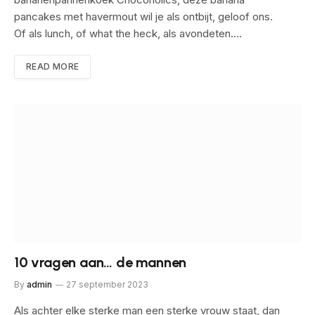
pancakes met havermout wil je als ontbijt, geloof ons.
Of als lunch, of what the heck, als avondeten.…
READ MORE
10 vragen aan… de mannen
By
admin
27 september 2023
Als achter elke sterke man een sterke vrouw staat, dan