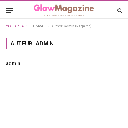
YOU ARE AT:
Home
»
Author: admin (Page 27)
AUTEUR:
ADMIN
admin