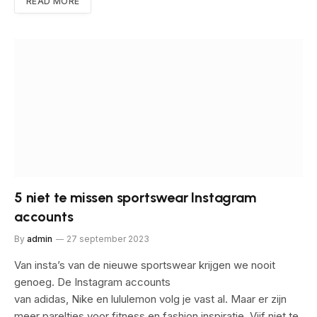
READ MORE
5 niet te missen sportswear Instagram
accounts
By
admin
27 september 2023
Van insta’s van de nieuwe sportswear krijgen we nooit
genoeg. De Instagram accounts
van adidas, Nike en lululemon volg je vast al. Maar er zijn
meer pareltjes voor fitness en fashion inspiratie. Vijf niet te