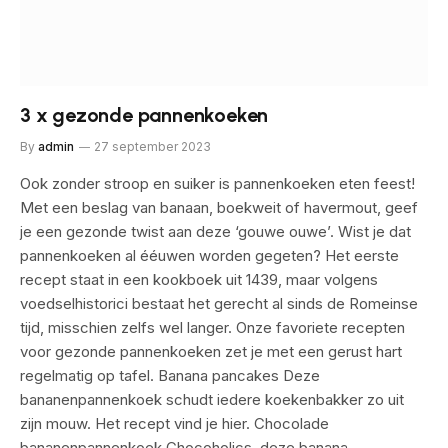
3 x gezonde pannenkoeken
By
admin
27 september 2023
Ook zonder stroop en suiker is pannenkoeken eten feest!
Met een beslag van banaan, boekweit of havermout, geef
je een gezonde twist aan deze ‘gouwe ouwe’. Wist je dat
pannenkoeken al ééuwen worden gegeten? Het eerste
recept staat in een kookboek uit 1439, maar volgens
voedselhistorici bestaat het gerecht al sinds de Romeinse
tijd, misschien zelfs wel langer. Onze favoriete recepten
voor gezonde pannenkoeken zet je met een gerust hart
regelmatig op tafel. Banana pancakes Deze
bananenpannenkoek schudt iedere koekenbakker zo uit
zijn mouw. Het recept vind je hier. Chocolade
bananenpannenkoek Chocoholics, deze banana