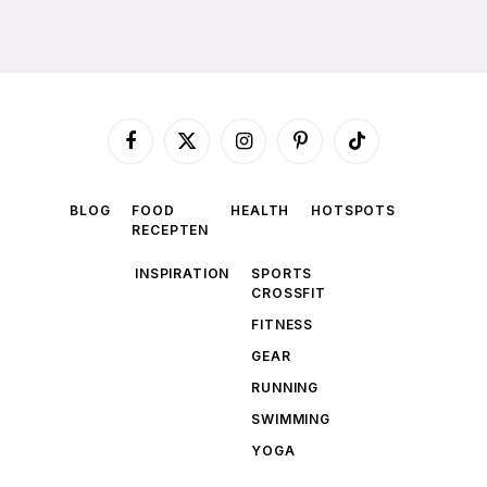
Facebook
X
Instagram
Pinterest
TikTok
(Twitter)
BLOG
FOOD
HEALTH
HOTSPOTS
RECEPTEN
INSPIRATION
SPORTS
CROSSFIT
FITNESS
GEAR
RUNNING
SWIMMING
YOGA