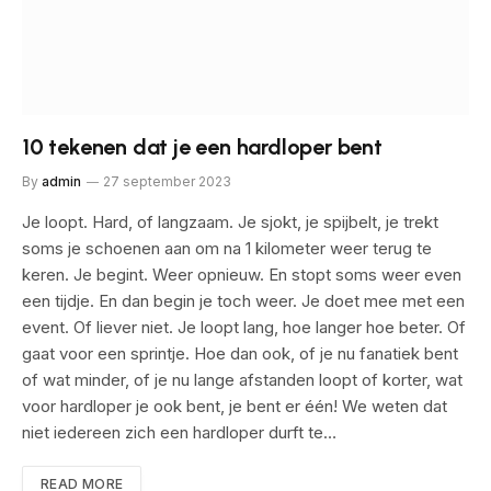
10 tekenen dat je een hardloper bent
By
admin
27 september 2023
Je loopt. Hard, of langzaam. Je sjokt, je spijbelt, je trekt
soms je schoenen aan om na 1 kilometer weer terug te
keren. Je begint. Weer opnieuw. En stopt soms weer even
een tijdje. En dan begin je toch weer. Je doet mee met een
event. Of liever niet. Je loopt lang, hoe langer hoe beter. Of
gaat voor een sprintje. Hoe dan ook, of je nu fanatiek bent
of wat minder, of je nu lange afstanden loopt of korter, wat
voor hardloper je ook bent, je bent er één! We weten dat
niet iedereen zich een hardloper durft te…
READ MORE