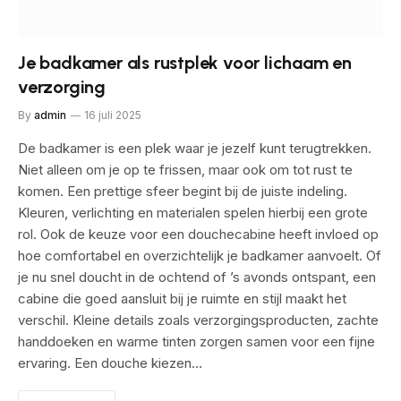
Je badkamer als rustplek voor lichaam en
verzorging
By
admin
16 juli 2025
De badkamer is een plek waar je jezelf kunt terugtrekken.
Niet alleen om je op te frissen, maar ook om tot rust te
komen. Een prettige sfeer begint bij de juiste indeling.
Kleuren, verlichting en materialen spelen hierbij een grote
rol. Ook de keuze voor een douchecabine heeft invloed op
hoe comfortabel en overzichtelijk je badkamer aanvoelt. Of
je nu snel doucht in de ochtend of ’s avonds ontspant, een
cabine die goed aansluit bij je ruimte en stijl maakt het
verschil. Kleine details zoals verzorgingsproducten, zachte
handdoeken en warme tinten zorgen samen voor een fijne
ervaring. Een douche kiezen…