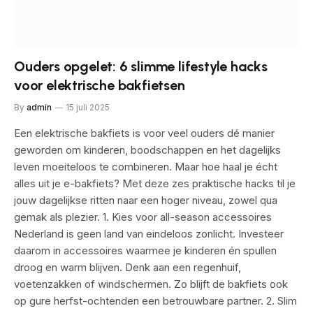
Ouders opgelet: 6 slimme lifestyle hacks
voor elektrische bakfietsen
By
admin
15 juli 2025
Een elektrische bakfiets is voor veel ouders dé manier
geworden om kinderen, boodschappen en het dagelijks
leven moeiteloos te combineren. Maar hoe haal je écht
alles uit je e-bakfiets? Met deze zes praktische hacks til je
jouw dagelijkse ritten naar een hoger niveau, zowel qua
gemak als plezier. 1. Kies voor all-season accessoires
Nederland is geen land van eindeloos zonlicht. Investeer
daarom in accessoires waarmee je kinderen én spullen
droog en warm blijven. Denk aan een regenhuif,
voetenzakken of windschermen. Zo blijft de bakfiets ook
op gure herfst-ochtenden een betrouwbare partner. 2. Slim