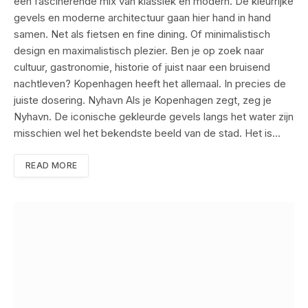
een fascinerende mix van klassiek en modern. De kleurrijke
gevels en moderne architectuur gaan hier hand in hand
samen. Net als fietsen en fine dining. Of minimalistisch
design en maximalistisch plezier. Ben je op zoek naar
cultuur, gastronomie, historie of juist naar een bruisend
nachtleven? Kopenhagen heeft het allemaal. In precies de
juiste dosering. Nyhavn Als je Kopenhagen zegt, zeg je
Nyhavn. De iconische gekleurde gevels langs het water zijn
misschien wel het bekendste beeld van de stad. Het is…
READ MORE