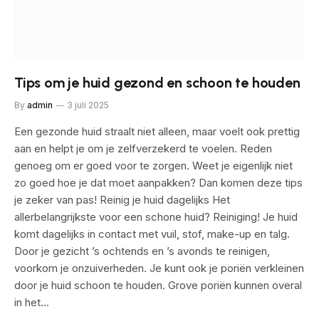
Tips om je huid gezond en schoon te houden
By
admin
3 juli 2025
Een gezonde huid straalt niet alleen, maar voelt ook prettig
aan en helpt je om je zelfverzekerd te voelen. Reden
genoeg om er goed voor te zorgen. Weet je eigenlijk niet
zo goed hoe je dat moet aanpakken? Dan komen deze tips
je zeker van pas! Reinig je huid dagelijks Het
allerbelangrijkste voor een schone huid? Reiniging! Je huid
komt dagelijks in contact met vuil, stof, make-up en talg.
Door je gezicht ’s ochtends en ’s avonds te reinigen,
voorkom je onzuiverheden. Je kunt ook je poriën verkleinen
door je huid schoon te houden. Grove poriën kunnen overal
in het…