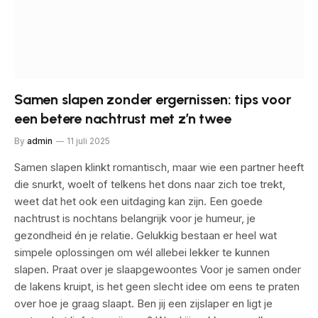
Samen slapen zonder ergernissen: tips voor
een betere nachtrust met z’n twee
By
admin
11 juli 2025
Samen slapen klinkt romantisch, maar wie een partner heeft
die snurkt, woelt of telkens het dons naar zich toe trekt,
weet dat het ook een uitdaging kan zijn. Een goede
nachtrust is nochtans belangrijk voor je humeur, je
gezondheid én je relatie. Gelukkig bestaan er heel wat
simpele oplossingen om wél allebei lekker te kunnen
slapen. Praat over je slaapgewoontes Voor je samen onder
de lakens kruipt, is het geen slecht idee om eens te praten
over hoe je graag slaapt. Ben jij een zijslaper en ligt je