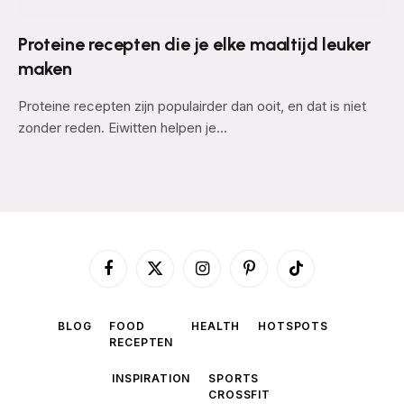
Proteine recepten die je elke maaltijd leuker
maken
Proteine recepten zijn populairder dan ooit, en dat is niet
zonder reden. Eiwitten helpen je…
Facebook
X
Instagram
Pinterest
TikTok
(Twitter)
BLOG
FOOD
HEALTH
HOTSPOTS
RECEPTEN
INSPIRATION
SPORTS
CROSSFIT