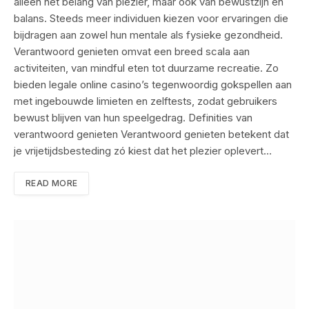
alleen het belang van plezier, maar ook van bewustzijn en
balans. Steeds meer individuen kiezen voor ervaringen die
bijdragen aan zowel hun mentale als fysieke gezondheid.
Verantwoord genieten omvat een breed scala aan
activiteiten, van mindful eten tot duurzame recreatie. Zo
bieden legale online casino’s tegenwoordig gokspellen aan
met ingebouwde limieten en zelftests, zodat gebruikers
bewust blijven van hun speelgedrag. Definities van
verantwoord genieten Verantwoord genieten betekent dat
je vrijetijdsbesteding zó kiest dat het plezier oplevert…
READ MORE