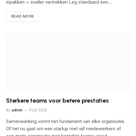
inpakken = sneller vertrekken Leg standaard een…
READ MORE
Sterkere teams voor betere prestaties
By
admin
11 juli 2025
Samenwerking vormt het fundament van elke organisatie.
Of het nu gaat om een startup met vijf medewerkers of
een grote organisatie met tientallen teams: goed