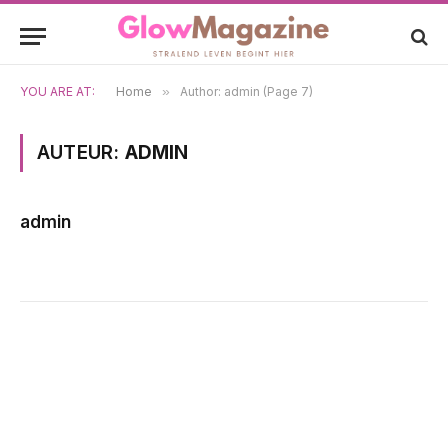
YOU ARE AT:
Home
»
Author: admin (Page 7)
AUTEUR:
ADMIN
admin